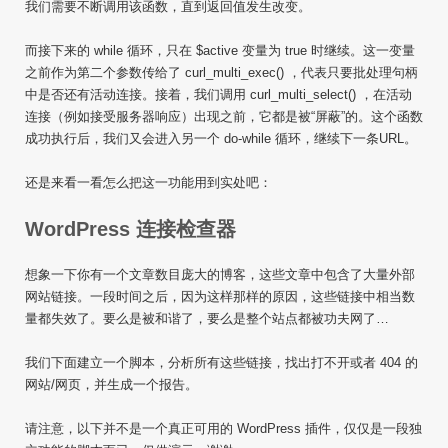
我们需要不断调用该函数，直到返回值发生改变。
而接下来的 while 循环，只在 $active 变量为 true 时继续。这一变量
之前作为第二个参数传给了 curl_multi_exec() ，代表只要批处理句柄
中是否还有活动连接。接着，我们调用 curl_multi_select() ，在活动
连接（例如接受服务器响应）出现之前，它都是被“屏蔽”的。这个函数
成功执行后，我们又会进入另一个 do-while 循环，继续下一条URL。
还是来看一看怎么把这一功能用到实处吧：
WordPress 连接检查器
想象一下你有一个文章数目庞大的博客，这些文章中包含了大量外部
网站链接。一段时间之后，因为这样那样的原因，这些链接中相当数
量都失效了。要么是被和谐了，要么是整个站点都被功夫网了…
我们下面建立一个脚本，分析所有这些链接，找出打不开或者 404 的
网站/网页，并生成一个报告。
请注意，以下并不是一个真正可用的 WordPress 插件，仅仅是一段独