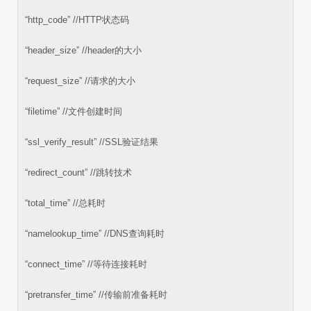
“http_code” //HTTP状态码
“header_size” //header的大小
“request_size” //请求的大小
“filetime” //文件创建时间
“ssl_verify_result” //SSL验证结果
“redirect_count” //跳转技术
“total_time” //总耗时
“namelookup_time” //DNS查询耗时
“connect_time” //等待连接耗时
“pretransfer_time” //传输前准备耗时