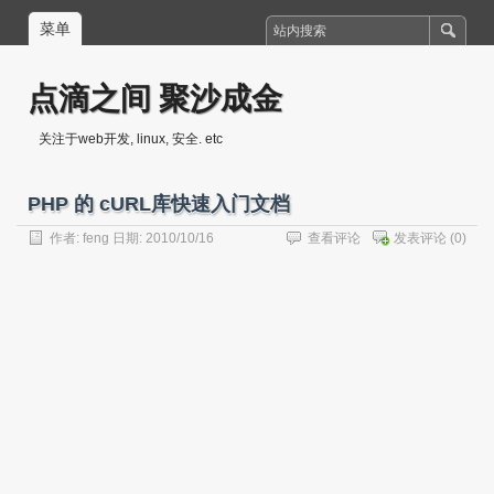
菜单
点滴之间 聚沙成金
关注于web开发, linux, 安全. etc
PHP 的 cURL库快速入门文档
作者:
feng
日期: 2010/10/16
查看评论
发表评论
(0)