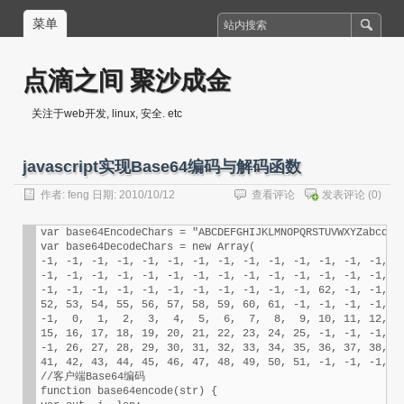
菜单
点滴之间 聚沙成金
关注于web开发, linux, 安全. etc
javascript实现Base64编码与解码函数
作者:
feng
日期: 2010/10/12
查看评论
发表评论
(0)
var base64EncodeChars = "ABCDEFGHIJKLMNOPQRSTUVWXYZabcdefg
var base64DecodeChars = new Array(

-1, -1, -1, -1, -1, -1, -1, -1, -1, -1, -1, -1, -1, -1, -1
-1, -1, -1, -1, -1, -1, -1, -1, -1, -1, -1, -1, -1, -1, -1
-1, -1, -1, -1, -1, -1, -1, -1, -1, -1, -1, 62, -1, -1, -1
52, 53, 54, 55, 56, 57, 58, 59, 60, 61, -1, -1, -1, -1, -1
-1,  0,  1,  2,  3,  4,  5,  6,  7,  8,  9, 10, 11, 12, 13
15, 16, 17, 18, 19, 20, 21, 22, 23, 24, 25, -1, -1, -1, -1
-1, 26, 27, 28, 29, 30, 31, 32, 33, 34, 35, 36, 37, 38, 39
41, 42, 43, 44, 45, 46, 47, 48, 49, 50, 51, -1, -1, -1, -1
//客户端Base64编码

function base64encode(str) {
