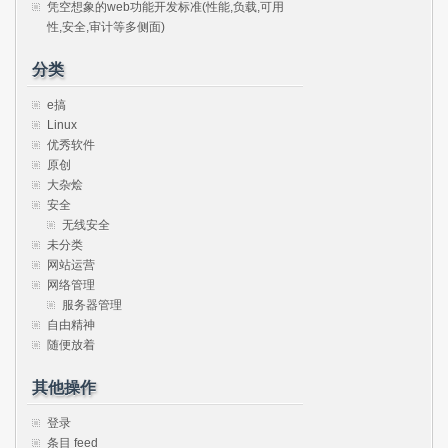
凭空想象的web功能开发标准(性能,负载,可用
性,安全,审计等多侧面)
分类
e搞
Linux
优秀软件
原创
大杂烩
安全
无线安全
未分类
网站运营
网络管理
服务器管理
自由精神
随便放着
其他操作
登录
条目 feed