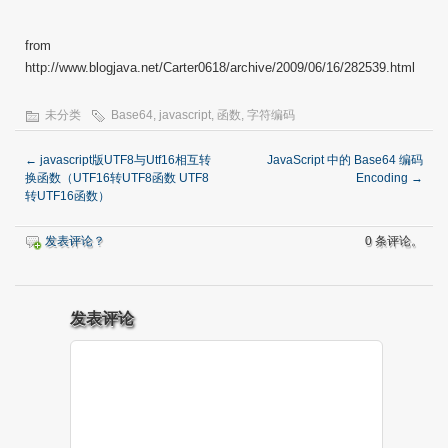
from
http://www.blogjava.net/Carter0618/archive/2009/06/16/282539.html
未分类
Base64
,
javascript
,
函数
,
字符编码
←
javascript版UTF8与Utf16相互转
JavaScript 中的 Base64 编码
换函数（UTF16转UTF8函数 UTF8
Encoding
→
转UTF16函数）
发表评论？
0 条评论。
发表评论