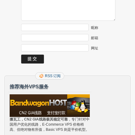
昵称
邮箱
网址
RSS 订阅
推荐海外VPS服务
搬瓦工，CN2 GIA线路极其稳定可靠
，专门针对中
国用户优化的线路，E-Commerce VPS 价格稍
高、但绝对物有所值，Basic VPS 则是平价机型。