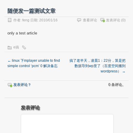
随便发一篇测试文章
作者:
feng
日期: 2010/01/16
查看评论
发表评论
(0)
only a test article
e搞
←
linux 下mplayer unable to find
搞了老半天，凌晨1：22分，算是把
simple control ‘pcm’ 0 解决备忘
数据导到wp里了（百度空间搬到
wordpress）
→
发表评论？
0 条评论。
发表评论