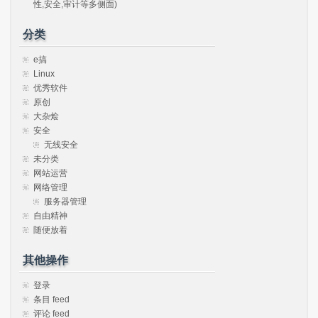
性,安全,审计等多侧面)
分类
e搞
Linux
优秀软件
原创
大杂烩
安全
无线安全
未分类
网站运营
网络管理
服务器管理
自由精神
随便放着
其他操作
登录
条目 feed
评论 feed