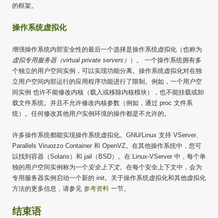
的框架。
操作系统虚拟化
增强操作系统内部安全性的最后一个选择是操作系统虚拟化（也称为
虚拟专用服务器（virtual private servers）
）。 一个操作系统拥有多
个独立的用户空间实例，可以实现功能分离。操作系统虚拟化对在独
立用户空间内部运行的应用程序功能进行了限制。例如，一个用户空
间实例 也许不能修改内核（载入或移除内核模块），也不能挂载或卸
载文件系统。并且不允许修改内核参数（例如，通过 proc 文件系
统）。任何修改其他用户实例环境的操作都是不允许的。
许多操作系统都能实现操作系统虚拟化。GNU/Linux 支持 VServer、
Parallels Viruozzo Container 和 OpenVZ。在其他操作系统中，您可
以找到容器（Solaris）和 jail（BSD）。在 Linux-VServer 中，每个单
独的用户空间实例称为一个
安全上下文
。在每个安全上下文中，会为
专用服务器实例启动一个新的 init。关于操作系统虚拟化和其他虚拟化
方法的更多信息，请参见
参考资料
一节。
结束语