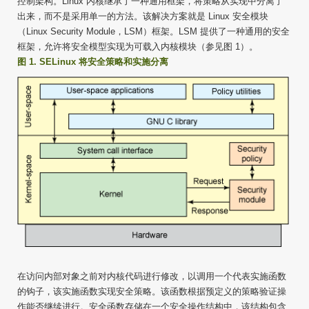
控制架构。Linux 内核继承了一种通用框架，将策略从实现中分离了
出来，而不是采用单一的方法。该解决方案就是 Linux 安全模块
（Linux Security Module，LSM）框架。LSM 提供了一种通用的安全
框架，允许将安全模型实现为可载入内核模块（参见图 1）。
图 1. SELinux 将安全策略和实施分离
在访问内部对象之前对内核代码进行修改，以调用一个代表实施函数
的钩子，该实施函数实现安全策略。该函数根据预定义的策略验证操
作能否继续进行。安全函数存储在一个安全操作结构中，该结构包含