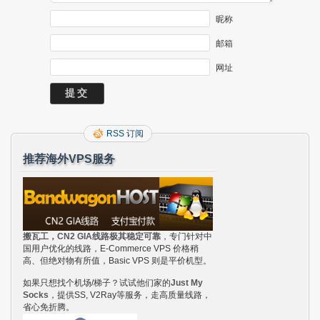
昵称
邮箱
网址
RSS 订阅
推荐海外VPS服务
搬瓦工，CN2 GIA线路极其稳定可靠
，专门针对中
国用户优化的线路，E-Commerce VPS 价格稍
高、但绝对物有所值，Basic VPS 则是平价机型。
如果只想找个机场/梯子？试试他们家的
Just My
Socks
，提供SS, V2Ray等服务，走高质量线路，
省心免折腾。