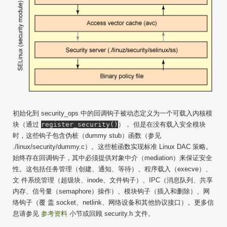
初始化到 security_ops 中的回调钩子被动态定义为一个可载入内核模
块（通过
register_security()
）， 但是在没有载入安全模块
时，这些钩子包含伪桩（dummy stub）函数（参见
./linux/security/dummy.c）。这些桩函数实现标准 Linux DAC 策略。
始终存在回调钩子，其中必须提供对象中介（mediation）来保证安全
性。这包括任务管理（创建、通知、等待）、程序载入（execve）、
文 件系统管理（超级块、inode、文件钩子）、IPC（消息队列、共享
内存、信号量（semaphore）操作）、模块钩子（插入和删除）、网
络钩子（覆 盖 socket、netlink、网络设备和其他协议接口）。更多信
息请参见
参考资料
小节或回顾 security.h 文件。