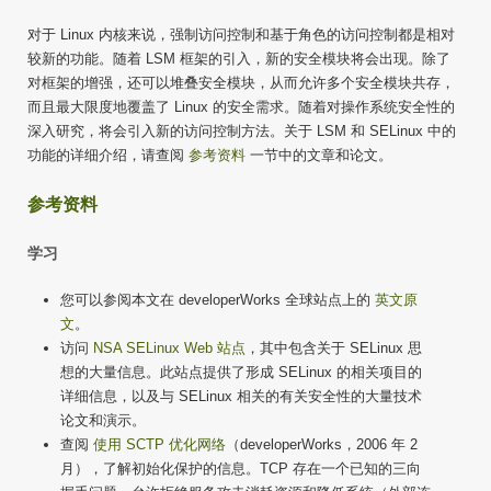
对于 Linux 内核来说，强制访问控制和基于角色的访问控制都是相对
较新的功能。随着 LSM 框架的引入，新的安全模块将会出现。除了
对框架的增强，还可以堆叠安全模块，从而允许多个安全模块共存，
而且最大限度地覆盖了 Linux 的安全需求。随着对操作系统安全性的
深入研究，将会引入新的访问控制方法。关于 LSM 和 SELinux 中的
功能的详细介绍，请查阅
参考资料
一节中的文章和论文。
参考资料
学习
您可以参阅本文在 developerWorks 全球站点上的
英文原
文
。
访问
NSA SELinux Web 站点
，其中包含关于 SELinux 思
想的大量信息。此站点提供了形成 SELinux 的相关项目的
详细信息，以及与 SELinux 相关的有关安全性的大量技术
论文和演示。
查阅
使用 SCTP 优化网络
（developerWorks，2006 年 2
月），了解初始化保护的信息。TCP 存在一个已知的三向