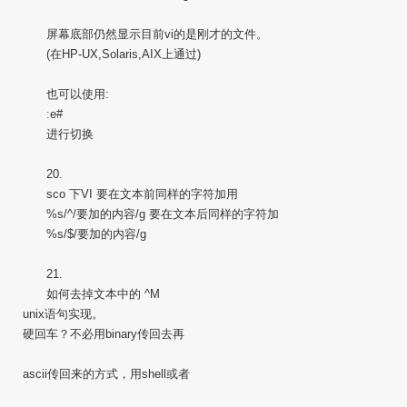
屏幕底部仍然显示目前vi的是刚才的文件。
(在HP-UX,Solaris,AIX上通过)
也可以使用:
:e#
进行切换
20.
sco 下VI 要在文本前同样的字符加用
%s/^/要加的内容/g 要在文本后同样的字符加
%s/$/要加的内容/g
21.
如何去掉文本中的 ^M
unix语句实现。
硬回车？不必用binary传回去再
ascii传回来的方式，用shell或者