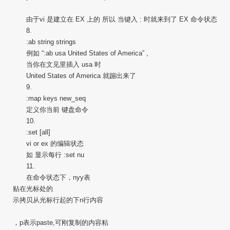
由于vi 是建立在 EX 上的 所以 当键入 : 时就来到了 EX 命令状态
8.
:ab string strings
例如 “:ab usa United States of America” ,
当你在文见里插入 usa 时
United States of America 就蹦出来了
9.
:map keys new_seq
定义你当前 键盘命令
10.
:set [all]
vi or ex 的编辑状态
如 显示每行 :set nu
11.
在命令状态下，nyy表
贴在光标处的
示拷贝从光标行起的下n行内容
，p表示paste,可刚复制的内容粘