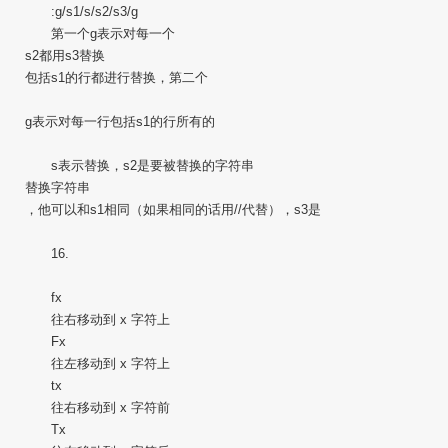
:g/s1/s/s2/s3/g
第一个g表示对每一个
s2都用s3替换
包括s1的行都进行替换，第二个
g表示对每一行包括s1的行所有的
s表示替换，s2是要被替换的字符串
替换字符串
，他可以和s1相同（如果相同的话用//代替），s3是
16.
fx
往右移动到 x 字符上
Fx
往左移动到 x 字符上
tx
往右移动到 x 字符前
Tx