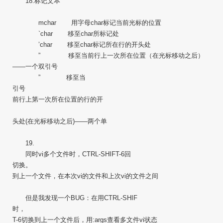
18.标记文本
mchar 用字母char标记当前光标的位置
`char 移至char所标记处
’char 移至char标记所在行的开头处
” 移至当前行上一次所在位置（在光标移动之后）
――一个双引号
” 移至当
引号
前行上第一次所在位置的行的开
头处(在光标移动之后)――两个单
19.
同时vi多个文件时，CTRL-SHIFT-6回
切换。
到上一个文件，在本次vi的文件和上次vi的文件之间
但是我发现一个BUG：在用CTRL-SHIF
时，
T-6切换到上一个文件后，用:args查看多文件vi状态