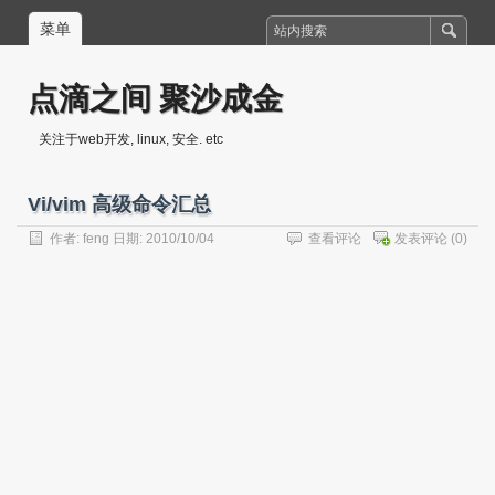
菜单
点滴之间 聚沙成金
关注于web开发, linux, 安全. etc
Vi/vim 高级命令汇总
作者:
feng
日期: 2010/10/04
查看评论
发表评论
(0)