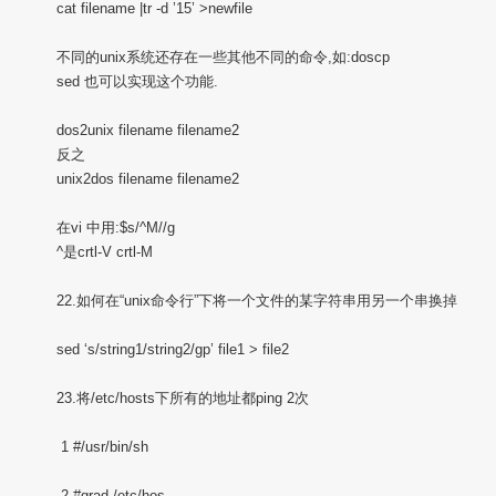
cat filename |tr -d ’15’ >newfile
不同的unix系统还存在一些其他不同的命令,如:doscp
sed 也可以实现这个功能.
dos2unix filename filename2
反之
unix2dos filename filename2
在vi 中用:$s/^M//g
^是crtl-V crtl-M
22.如何在“unix命令行”下将一个文件的某字符串用另一个串换掉
sed ‘s/string1/string2/gp’ file1 > file2
23.将/etc/hosts下所有的地址都ping 2次
1 #/usr/bin/sh
2 #grad /etc/hos