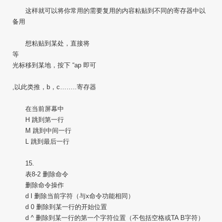
这样就可以将你常用的需要复用的内容粘贴到不同的寄存器中以
备用
想粘贴到某处，直接将
等
光标移到某地，按下 “ap 即可
,以此类推，b，c……..寄存器
在当前屏幕中
H 跳到第一行
M 跳到中间一行
L 跳到最后一行
15.
表8-2 删除命令
删除命令操作
d l 删除当前字符（与x命令功能相同）
d 0 删除到某一行的开始位置
d ^ 删除到某一行的第一个字符位置（不包括空格或TA B字符）