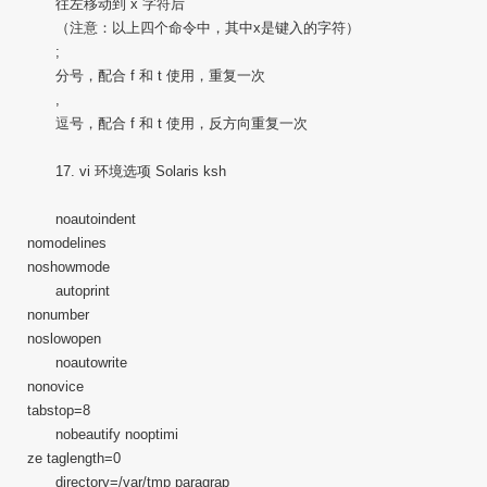
往左移动到 x 字符后
（注意：以上四个命令中，其中x是键入的字符）
;
分号，配合 f 和 t 使用，重复一次
,
逗号，配合 f 和 t 使用，反方向重复一次
17. vi 环境选项 Solaris ksh
noautoindent
nomodelines
noshowmode
autoprint
nonumber
noslowopen
noautowrite
nonovice
tabstop=8
nobeautify nooptimi
ze taglength=0
directory=/var/tmp paragrap