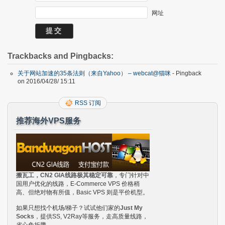
网址
Trackbacks and Pingbacks:
关于网站加速的35条法则（来自Yahoo） – webcat@猫咪
- Pingback
on 2016/04/28/ 15:11
RSS 订阅
推荐海外VPS服务
搬瓦工，CN2 GIA线路极其稳定可靠
，专门针对中
国用户优化的线路，E-Commerce VPS 价格稍
高、但绝对物有所值，Basic VPS 则是平价机型。
如果只想找个机场/梯子？试试他们家的
Just My
Socks
，提供SS, V2Ray等服务，走高质量线路，
省心免折腾。