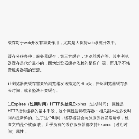
缓存对于web开发有重要作用，尤其是大负荷web系统开发中。
缓存分很多种：服务器缓存，第三方缓存，浏览器缓存等。其中浏览
器缓存是代价最小的，因为浏览器缓存依赖的是客户 端，而几乎不耗
费服务器端的资源。
让浏览器做缓存需要给浏览器发送指定的Http头，告诉浏览器缓存多
长时间，或者坚决不要缓存。
1.Expires（过期时间）HTTP头信息
Expires（过期时间） 属性是
HTTP控制缓存的基本手段，这个属性告诉缓存器：相关副本在多长时
间内是新鲜的。过了这个时间，缓存器就会向源服务器发送请求，检
查文档是否被修 改。几乎所有的缓存服务器都支持Expires（过期时
间）属性；