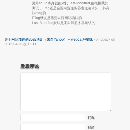
另外squid本身就能对比Last-Modified,但根据我的
测试，Etag还是会要向源服务器发送请求头，来确
认etag的.
ETag默认是需要向源网站确认的.
Last-Modified默认是不向源服务器确认的.
关于网站加速的35条法则（来自Yahoo） – webcat@猫咪
- pingback on
2016/04/28 在 15:11
发表评论
昵称
邮箱