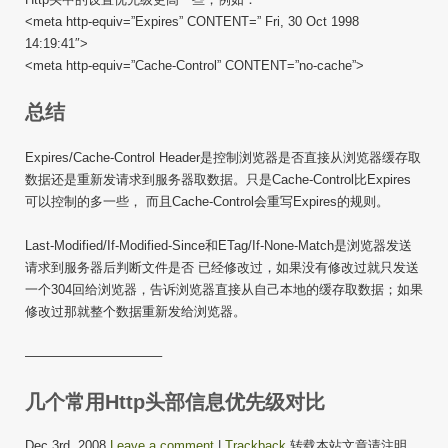
<meta http-equiv=”Expires” CONTENT=” Fri, 30 Oct 1998
14:19:41″>
<meta http-equiv=”Cache-Control” CONTENT=”no-cache”>
总结
Expires/Cache-Control Header是控制浏览器是否直接从浏览器缓存取
数据还是重新发请求到服务器取数据。只是Cache-Control比Expires
可以控制的多一些， 而且Cache-Control会重写Expires的规则。
Last-Modified/If-Modified-Since和ETag/If-None-Match是浏览器发送
请求到服务器后判断文件是否 已经修改过，如果没有修改过就只发送
一个304回给浏览器，告诉浏览器直接从自己本地的缓存取数据；如果
修改过那就整个数据重新发给浏览器。
——————————–
几个常用Http头部信息优先级对比
Dec 3rd, 2008
Leave a comment
|
Trackback
转载本站文章请注明，