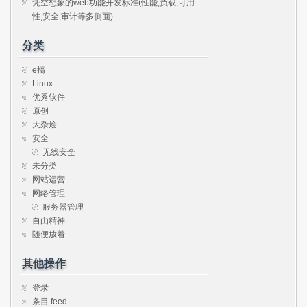
凭空想象的web功能开发标准(性能,负载,可用
性,安全,审计等多侧面)
分类
e搞
Linux
优秀软件
原创
大杂烩
安全
无线安全
未分类
网站运营
网络管理
服务器管理
自由精神
随便放着
其他操作
登录
条目 feed