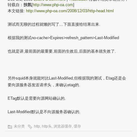
转载自：
扶凯
[
http://www.php-oa.com
]
本文链接:
http://www.php-oa.com/2008/12/03/http-head.html
测试而无聊的过程就懒的写了…下面直接给结果出来.
根据我的测试no-cache>Expires>refresh_pattern>Last-Modified
也就是讲,最前面的最重要,前面的生效后,后面的基本就失效了.
另外squid本身就能对比Last-Modified,但根据我的测试，Etag还是会
要向源服务器发送请求头，来确认etag的.
ETag默认是需要向源网站确认的.
Last-Modified默认是不向源服务器确认的.
未分类
http
,
http头
,
浏览器缓存
,
缓存