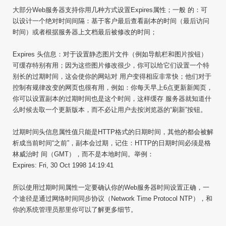
大部分Web服务器支持你用几种方式设置Expires属性；一般 的：可
以设计一个绝对时间间隔：基于客户最后查看副本的时间（最后访问
时间）或者根据服务器上文档最后被修改的时间；
Expires 头信息：对于设置静态图片文件（例如导航栏和图片按钮）
可缓存特别有用；因为这些图片修改很少，你可以给它们设置一个特
别长的过期时间，这会使你的网站对 用户变得相应非常快；他们对于
控制有规律改变的网页也很有用，例如：你每天早上6点更新新闻页，
你可以设置副本的过期时间也是这个时间，这样缓存 服务器就知道什
么时候去取一个更新版本，而不必让用户去按浏览器的“刷新”按钮。
过期时间头信息属性值只能是HTTP格式的日期时间，其他的都会被解
析成当前时间“之前”，副本会过期，记住：HTTP的日期时间必须是格
林威治时 间（GMT），而不是本地时间。举例：
Expires: Fri, 30 Oct 1998 14:19:41
所以使用过期时间属性一定要确认你的Web服务器时间设置正确，一
个途径是通过网络时间同步协议（Network Time Protocol NTP），和
你的系统管理员那里你可以了解更多细节。