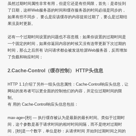
虽然过期时间属性非常有用，但是它还是有些局限，首先：是牵扯到
了日期，这样Web服务器的时间和缓存服务器的时间必须是同步的，
如果有些不同步， 要么是应该缓存的内容提前过期了，要么是过期结
果没及时更新。
还有一个过期时间设置的问题也不容忽视：如果你设置的过期时间是
一个固定的时间，如果你返回内容的时候又没有连带更新下次过期的
时间，那么之后所有 访问请求都会被发送给源Web服务器，反而增加
了负载和响应时间；
2.Cache-Control（缓存控制） HTTP头信息
HTTP 1.1介绍了另外一组头信息属性：Cache-Control响应头信息，让
网站的发布者可以更全面的控制他们的内容，并定位过期时间的限
制。
有 用的 Cache-Control响应头信息包括：
max-age=[秒] — 执行缓存被认为是最新的最长时间。类似于过期时
间，这个参数是基于请求时间的相对时间间隔，而不是绝对过期时
间，[秒]是一个数字，单位是秒：从请求时间 开始到过期时间之间的