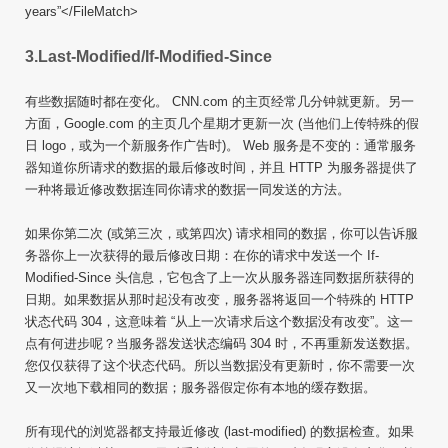
years”</FileMatch>
3.Last-Modified/If-Modified-Since
有些数据随时都在变化。 CNN.com 的主页经常几分钟就更新。另一
方面，Google.com 的主页几个星期才更新一次 (当他们上传特殊的假
日 logo，或为一个新服务作广告时)。 Web 服务是不变的：通常服务
器知道你所请求的数据的最后修改时间，并且 HTTP 为服务器提供了
一种将最近修改数据连同你请求的数据一同发送的方法。
如果你第二次 (或第三次，或第四次) 请求相同的数据，你可以告诉服
务器你上一次获得的最后修改日期：在你的请求中发送一个 If-
Modified-Since 头信息，它包含了上一次从服务器连同数据所获得的
日期。如果数据从那时起没有改变，服务器将返回一个特殊的 HTTP
状态代码 304，这意味着 “从上一次请求后这个数据没有改变”。这一
点有何进步呢？当服务器发送状态编码 304 时，不再重新发送数据。
您仅仅获得了这个状态代码。所以当数据没有更新时，你不需要一次
又一次地下载相同的数据；服务器假定你有本地的缓存数据。
所有现代的浏览器都支持最近修改 (last-modified) 的数据检查。如果