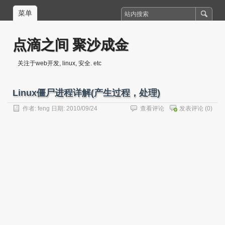
菜单
点滴之间 聚沙成金
关注于web开发, linux, 安全. etc
Linux僵尸进程详解(产生过程，处理)
作者:
feng
日期: 2010/09/24
查看评论
发表评论
(0)