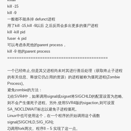
kill -15
kill -9
一般都不能杀掉 defunct进程
用了kill -15,kill -9以后 之后反而会多出更多的僵尸进程
kill -kill pid
fuser -k pid
可以考虑杀死他的parent process，
kill -9 他的parent process
===========================================
一个已经终止,但是其父进程尚未对其进行善后处理（获取终止子进程
的有关信息、释放它仍占用的资源）的进程被称为僵死进程(Zombie
Process)。
避免zombie的方法：
1)在SVR4中，如果调用signal或sigset将SIGCHLD的配置设置为忽略,
则不会产生僵死子进程。另外,使用SVR4版的sigaction,则可设置
SA_NOCLDWAIT标志以避免子进程僵死。
Linux中也可使用这个，在一个程序的开始调用这个函数
signal(SIGCHLD,SIG_IGN);
2)调用fork两次。程序8 – 5 实现了这一点。