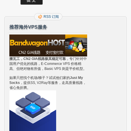
RSS 订阅
推荐海外VPS服务
搬瓦工，CN2 GIA线路极其稳定可靠
，专门针对中
国用户优化的线路，E-Commerce VPS 价格稍
高、但绝对物有所值，Basic VPS 则是平价机型。
如果只想找个机场/梯子？试试他们家的
Just My
Socks
，提供SS, V2Ray等服务，走高质量线路，
省心免折腾。