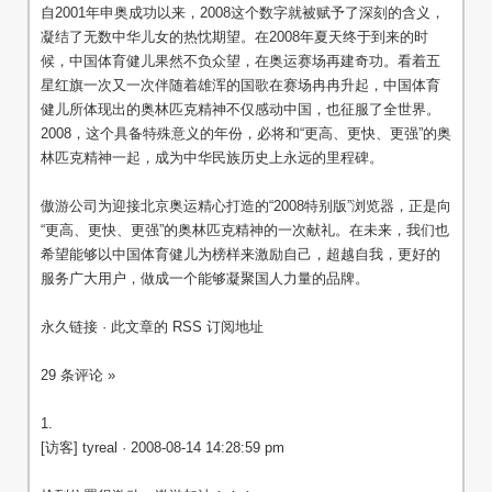
自2001年申奥成功以来，2008这个数字就被赋予了深刻的含义，
凝结了无数中华儿女的热忱期望。在2008年夏天终于到来的时
候，中国体育健儿果然不负众望，在奥运赛场再建奇功。看着五
星红旗一次又一次伴随着雄浑的国歌在赛场冉冉升起，中国体育
健儿所体现出的奥林匹克精神不仅感动中国，也征服了全世界。
2008，这个具备特殊意义的年份，必将和“更高、更快、更强”的奥
林匹克精神一起，成为中华民族历史上永远的里程碑。
傲游公司为迎接北京奥运精心打造的“2008特别版”浏览器，正是向
“更高、更快、更强”的奥林匹克精神的一次献礼。在未来，我们也
希望能够以中国体育健儿为榜样来激励自己，超越自我，更好的
服务广大用户，做成一个能够凝聚国人力量的品牌。
永久链接 · 此文章的 RSS 订阅地址
29 条评论 »
1.
[访客] tyreal · 2008-08-14 14:28:59 pm