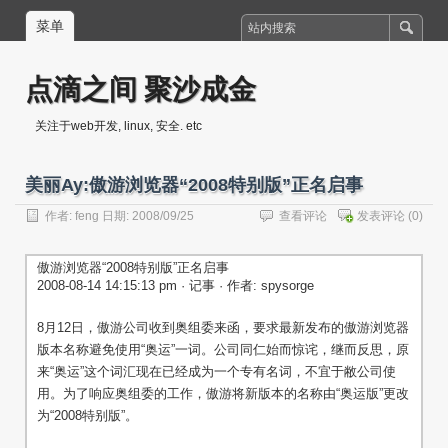
菜单
点滴之间 聚沙成金
关注于web开发, linux, 安全. etc
美丽Ay:傲游浏览器“2008特别版”正名启事
作者:
feng
日期: 2008/09/25
查看评论
发表评论
(0)
傲游浏览器“2008特别版”正名启事
2008-08-14 14:15:13 pm · 记事 · 作者: spysorge
8月12日，傲游公司收到奥组委来函，要求最新发布的傲游浏览器
版本名称避免使用“奥运”一词。公司同仁始而惊诧，继而反思，原
来“奥运”这个词汇现在已经成为一个专有名词，不宜于敝公司使
用。为了响应奥组委的工作，傲游将新版本的名称由“奥运版”更改
为“2008特别版”。