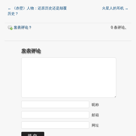
←
《赤壁》人物：还原历史还是颠覆
火星人的耳机
→
历史？
发表评论？
0 条评论。
发表评论
昵称
邮箱
网址