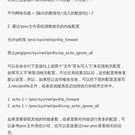
平均网络负载 = (输出的数据包+流入的数据包) / 2
2. 通过/proc文件系统调整相关的内核配置
允许ip转发 /proc/sys/net/ipv4/ip_forward
禁止ping/proc/sys/net/ipv4/icmp_echo_ignore_all
可以在命令行下直接往上述两个“文件”里头写入”1″来实现相关配置，
如果写入”0″将取消相关配置。不过在系统重启以后，这些配置将恢复
默认设置，所以，如果想让这些修改生效，可以把下面的配置直接写
入/etc/profile文件，或者其他随系统启动而执行的程序文件中。
1. echo 1 > /proc/sys/net/ipv4/ip_forward
2. echo 1 > /proc/sys/net/ipv4/icmp_echo_ignore_all
如果需要获取其他的性能参数，或者需要对内核进行更多的配置，可
以参考proc文件系统介绍，也可以直接通过man proc查看相关的信
息。