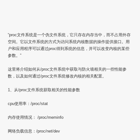
“proc文件系统是一个伪文件系统，它只存在内存当中，而不占用外存
空间。它以文件系统的方式为访问系统内核数据的操作提供接口。用
户和应用程序可以通过proc得到系统的信息，并可以改变内核的某些
参数。”
这里将介绍如何从/proc文件系统中获取与防火墙相关的一些性能参
数，以及如何通过/proc文件系统修改内核的相关配置。
1、从/proc文件系统获取相关的性能参数
cpu使用率：/proc/stat
内存使用情况： /proc/meminfo
网络负载信息：/proc/net/dev