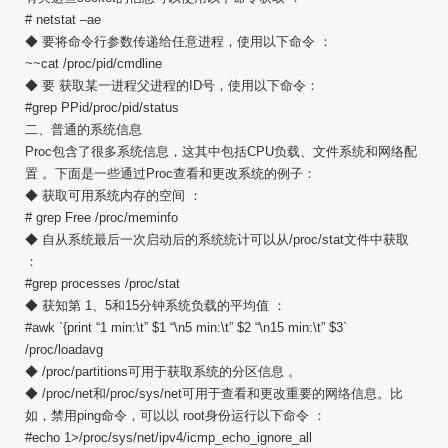
# netstat –ae
◆ 要将命令行参数传递给任意进程，使用以下命令 ：
~~cat /proc/pid/cmdline
◆ 要 获取某一进程父进程的ID号，使用以下命令：
#grep PPid/proc/pid/status
二、普通的系统信息
Proc包含了很多系统信息，这其中包括CPU负载、文件系统和网络配
置 。下面是一些通过Proc查看和更改系统的例子：
◆ 获取可用系统内存的空间 ：
# grep Free /proc/meminfo
◆ 自从系统最后一次启动后的系统统计可以从/proc/stat文件中获取
：
#grep processes /proc/stat
◆ 获知第 1、5和15分钟系统负载的平均值 ：
#awk `{print “1 min:\t” $1 “\n5 min:\t” $2 “\n15 min:\t” $3`
/proc/loadavg
◆ /proc/partitions可用于获取系统的分区信息 。
◆ /proc/net和/proc/sys/net可用于查看和更改重要的网络信息。比
如，禁用ping命令，可以以 root身份运行以下命令 ：
#echo 1>/proc/sys/net/ipv4/icmp_echo_ignore_all