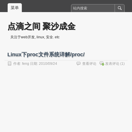
菜单
点滴之间 聚沙成金
关注于web开发, linux, 安全. etc
Linux下proc文件系统详解/proc/
作者:
feng
日期: 2010/09/24
查看评论
发表评论
(1)