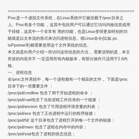
====================================================
Proc是一个虚拟文件系统，在Linux系统中它被挂载于/proc目录之
上。Proc有多个功能 ，这其中包括用户可以通过它访问内核信息或用
于排错，这其中一个非常有 用的功能，也是Linux变得更加特别的功
能就是以文本流的形式来访问进程信息。很Linux命令(比如 ps、
toPpstree等)都需要使用这个文件系统的信息。
本文就是向用户介绍一些访问这些信息的方法 。需要说明的是，本文
所述的内容并不 一定适用所有内核版本，有部分操作只适用于2.6内
核。
一、进程信息
在/proc文件系统中，每一个进程都有一个相应的文件 。下面是/proc
目录下的一些重要文件 ：
/proc/pid/cmdline 包含了用于开始进程的命令 ；
/proc/pid/cwd包含了当前进程工作目录的一个链接 ；
/proc/pid/environ 包含了可用进程环境变量的列表 ；
/proc/pid/exe 包含了正在进程中运行的程序链接；
/proc/pid/fd/ 这个目录包含了进程打开的每一个文件的链接；
/proc/pid/mem 包含了进程在内存中的内容；
/proc/pid/stat包含了进程的状态信息；