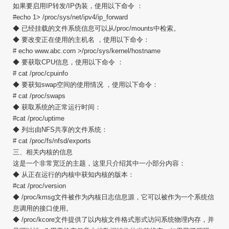
如果要启用IP转发/IP伪装，使用以下命令 ：
#echo 1> /proc/sys/net/ipv4/ip_forward
◆ 已经挂载的文件系统信息可以从/proc/mounts中检索。
◆ 要改变正在使用的主机名 ，使用以下命令：
# echo www.abc.corn >/proc/sys/kernel/hostname
◆ 要获取CPU信息，使用以下命令 ：
# cat /proc/cpuinfo
◆ 要获知swap空间的使用情况 ，使用以下命令：
# cat /proc/swaps
◆ 获取系统的正常运行时间：
#cat /proc/uptime
◆ 列出由NFS共享的文件系统：
# cat /proc/fs/nfsd/exports
三、相关内核的信息
这是一个非常宽泛的主题，这里只介绍其中一小部分内容：
◆ 从正在运行的内核中获知内核的版本：
#cat /proc/version
◆ /proc/kmsg文件被作为内核日志信息源，它可以被作为一个系统信
息调用的接口使用。
◆ /proc/kcore文件提供了以内核文件格式形式访问系统物理内存，并