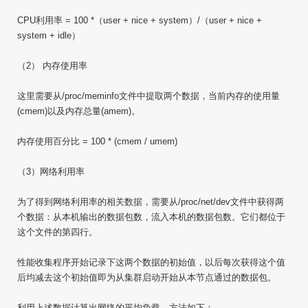
CPU利用率 = 100 *（user + nice + system）/（user + nice +
system + idle）
（2） 内存使用率
这里需要从/proc/meminfo文件中提取两个数据，当前内存的使用量
(cmem)以及内存总量(amem)。
内存使用百分比 = 100 * (cmem / umem)
（3）网络利用率
为了得到网络利用率的相关数据，需要从/proc/net/dev文件中获得两
个数据：从本机输出的数据包数，流入本机的数据包数。它们都位于
这个文件的第四行。
性能收集程序开始记录下这两个数据的初始值，以后每次获得这个值
后均减去这个初始值即为从集群启动开始从本节点通过的数据包。
利用上述数据计算出网络的平均负载，方法如下：