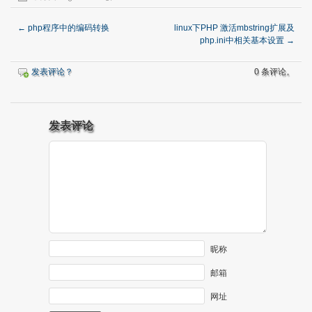
←
php程序中的编码转换
linux下PHP 激活mbstring扩展及
php.ini中相关基本设置
→
发表评论？
0 条评论。
发表评论
昵称
邮箱
网址