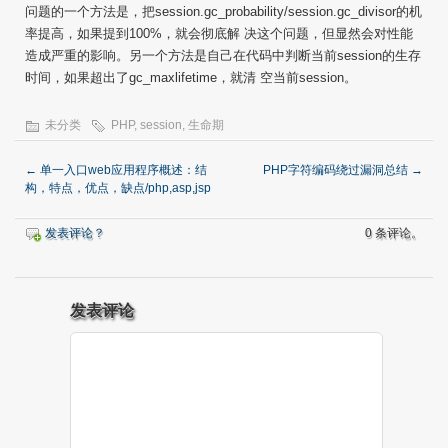
问题的一个方法是，把session.gc_probability/session.gc_divisor的机
率提高，如果提到100%，就会彻底解 决这个问题，但显然会对性能
造成严重的影响。另一个方法是自己在代码中判断当前session的生存
时间，如果超出了gc_maxlifetime，就清 空当前session。
未分类
PHP
,
session
,
生命期
←
单一入口web应用程序概述：结
PHP字符编码绕过漏洞总结
→
构，特点，优点，缺点/php,asp,jsp
发表评论？
0 条评论。
发表评论