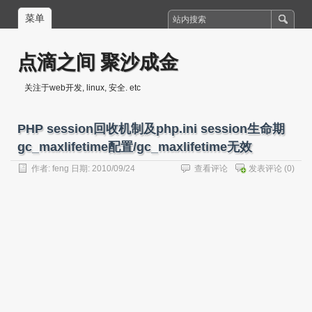
菜单
点滴之间 聚沙成金
关注于web开发, linux, 安全. etc
PHP session回收机制及php.ini session生命期
gc_maxlifetime配置/gc_maxlifetime无效
作者:
feng
日期: 2010/09/24
查看评论
发表评论
(0)