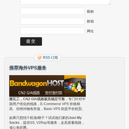
昵称
邮箱
网址
RSS 订阅
推荐海外VPS服务
搬瓦工，CN2 GIA线路极其稳定可靠
，专门针对中
国用户优化的线路，E-Commerce VPS 价格稍
高、但绝对物有所值，Basic VPS 则是平价机型。
如果只想找个机场/梯子？试试他们家的
Just My
Socks
，提供SS, V2Ray等服务，走高质量线路，
省心免折腾。