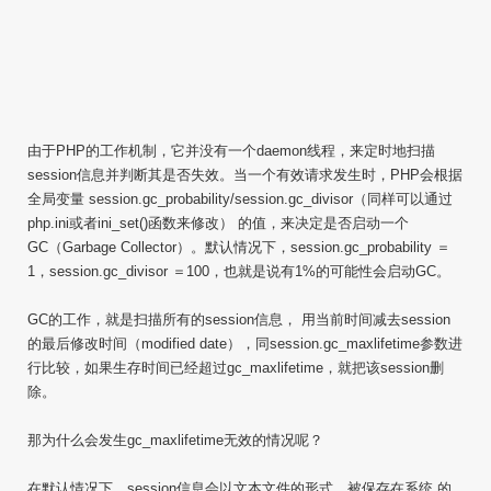
由于PHP的工作机制，它并没有一个daemon线程，来定时地扫描
session信息并判断其是否失效。当一个有效请求发生时，PHP会根据
全局变量 session.gc_probability/session.gc_divisor（同样可以通过
php.ini或者ini_set()函数来修改） 的值，来决定是否启动一个
GC（Garbage Collector）。默认情况下，session.gc_probability ＝
1，session.gc_divisor ＝100，也就是说有1%的可能性会启动GC。
GC的工作，就是扫描所有的session信息， 用当前时间减去session
的最后修改时间（modified date），同session.gc_maxlifetime参数进
行比较，如果生存时间已经超过gc_maxlifetime，就把该session删
除。
那为什么会发生gc_maxlifetime无效的情况呢？
在默认情况下，session信息会以文本文件的形式，被保存在系统 的