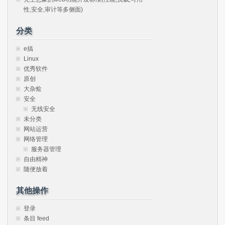
性,安全,审计等多侧面)
分类
e搞
Linux
优秀软件
原创
大杂烩
安全
无线安全
未分类
网站运营
网络管理
服务器管理
自由精神
随便放着
其他操作
登录
条目 feed