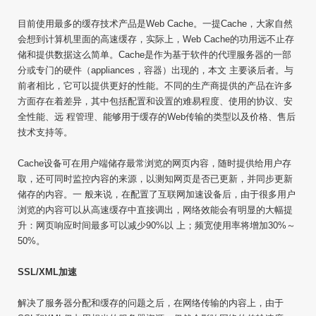
目前使用最多的缓存技术产品是Web Cache。一提Cache，大家自然
会想到计算机里面的高速缓存，实际上，Web Cache的功用远不止存
储和提供数据这么简单。Cache是作为基于软件的代理服务器的一部
分或专门的硬件（appliances，容器）出现的，本文 主要谈后者。与
前者相比，它可以提供更好的性能。不同的生产商提供的产品在许多
方面存在着差异，其中包括配置和设置的难易程度、使用的协议、安
全性能、远 程管理、能够用于缓存的Web传输的类型以及价格、售后
技术支持等。
Cache设备可在用户端储存最常浏览的网页内容，随时提供给用户存
取，还可同时监控内容的来源，以测知网页是否已更新，并同步更新
储存的内容。一 般来说，在配置了互联网加速设备后，由于很多用户
浏览的内容可以从高速缓存中直接调出，网络效能会有明显的大幅提
升：网页响应时间最多可以减少90%以 上；频宽使用率将增加30%～
50%。
SSL/XML加速
解决了服务器分配和缓存的问题之后，在网络传输的内容上，由于