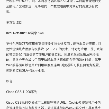
处理的5到250倍。能在本地服务器卸载SSL处理，从而能智能地对安
全的电子交易加速，最终在同一个数据通路中对其它的流量没有耽
搁。
带宽管理器
Intel NetStructure网擎7370
英特尔网擎7370应用带宽管理器支持关键应用，调整非关键应用，以
使性能满足应用服务级协议（ASLA）的要求。针对每应用、基于政策
的带宽分配 与通信调节使用户能够监视、测量和跟踪应用及网络性
能。服务分界点减少了用于诊断非服务提供商负责问题的时间。基于
Web的界面可以使用户利用标准互连网 浏览器即可从任何地方配置、
控制和监视SLA和应用性能。
综合
Cisco CSS-11000系列
Cisco CSS系列交换机可以根据完整的URL、Cookie及资源可用性信
息选择最佳的站点和服务器，提供高速智能Web内容交付；具有防火