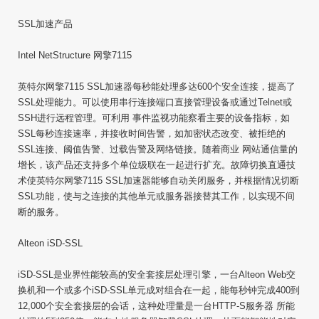
SSL加速产品
Intel NetStructure 网擎7115
英特尔网擎7115 SSL加速器每秒能处理多达600个安全连接，提高了
SSL处理能力。可以使用串行连接端口直接管理设备或通过Telnet或
SSH进行远程管理。可利用 事件监视功能察看主要的设备指标，如
SSL每秒连接速率，并接收时间告警，如加密状态改变、被拒绝的
SSL连接、阈值告警、过载告警及网络链接。随着商业 网站通信量的
增长，该产品还支持多个单位级联在一起进行扩充。故障切换直通技
术使英特尔网擎7115 SSL加速器能够自动关闭服务，并根据情况切断
SSL功能，使与之连接的其他单元或服务器接替其工作，以实现不间
断的服务。
Alteon iSD-SSL
iSD-SSL是业界性能较高的安全套接层处理引擎，一台Alteon Web交
换机和一个或多个iSD-SSL单元成对组合在一起，能每秒钟完成400到
12,000个安全套接层的会话，这种处理量是一台HTTP-S服务器 所能