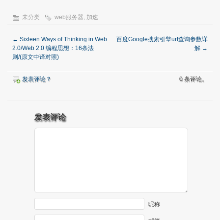
未分类
web服务器
,
加速
←
Sixteen Ways of Thinking in Web
百度Google搜索引擎url查询参数详
2.0/Web 2.0 编程思想：16条法
解
→
则/(原文中译对照)
发表评论？
0 条评论。
发表评论
昵称