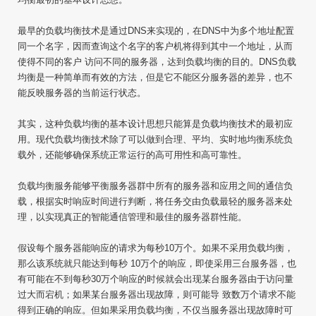
最早的负载均衡技术是通过DNS来实现的，在DNS中为多个地址配置
同一个名字，因而查询这个名字的客户机将得到其中一个地址，从而
使得不同的客户 访问不同的服务器，达到负载均衡的目的。DNS负载
均衡是一种简单而有效的方法，但是它不能区分服务器的差异，也不
能反映服务器的当前运行状态。
其实，这种负载均衡的基本设计思想只能算是负载均衡技术的最初应
用。现代负载均衡技术除了可以做到合理、平均、实时地均衡系统负
载外，还能够确保系统正常运行的高可用性和高可靠性。
负载均衡服务能够平衡服务器群中所有的服务器和应用之间的通信负
载，根据实时响应时间进行判断，将任务交由负载最轻的服务器来处
理，以实现真正的智能通信管理和最佳的服务器群性能。
假设每个服务器能响应的请求为每秒10万个。如果不采用负载均衡，
那么该系统就只能达到每秒 10万个的响应，即使采用三台服务器，也
有可能在不到每秒30万个响应的时候就会出现某台服务器由于访问量
过大而宕机；如果某台服务器出现故障，则可能导 致数万个请求不能
得到正确的响应。但如果采用负载均衡，不仅当服务器出现故障时可