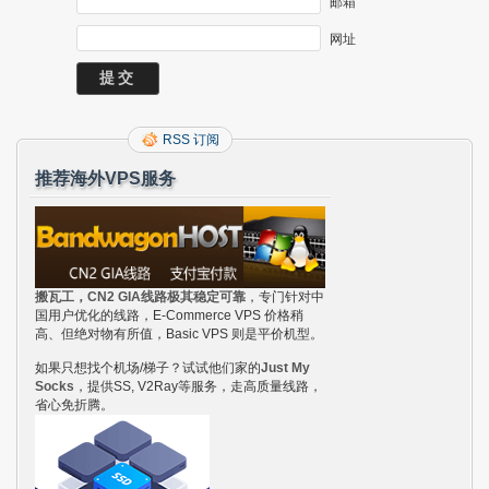
邮箱
网址
RSS 订阅
推荐海外VPS服务
搬瓦工，CN2 GIA线路极其稳定可靠
，专门针对中
国用户优化的线路，E-Commerce VPS 价格稍
高、但绝对物有所值，Basic VPS 则是平价机型。
如果只想找个机场/梯子？试试他们家的
Just My
Socks
，提供SS, V2Ray等服务，走高质量线路，
省心免折腾。