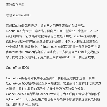
高速缓存产品
联想 iCache 2000
联想iCache是系列产品，拥有从入门级到高端的各级产品。
iCache2000定位于中端产品，面向用户为中型企业、中型ISP／ICP、
科研 机构等，它所能承载的每秒点击数是800次。iCache使用简单，
借助Novell公司特有的高速缓存文件系统，可以很大程度上加速在企
业中或ISP基 础设施中、在Internet上向员工和商业合作伙伴及客户提
供Internet和 Intranet内容的访问速度，一方面提高用户网上交易的效
率，同时也极大地降低了用户的上网费用和ISP、ICP的运营成本。
CacheFlow 5000
CacheFlow拥有针对从中小企业到ISP的各级互联网加速器，其中
CacheFlow 5000是电信级互联网加速器。它最高可以支持到T3或OC3
的流量，同时也是目前系列中扩展性最强的高速缓存设备。
CacheFlow 5000内置有CacheFlow公司专为互联网加速设计的操作系
统CacheOS，可以保证用户在现有网络条件下以最快的速度获取到最
新、最即时的网上 信息。