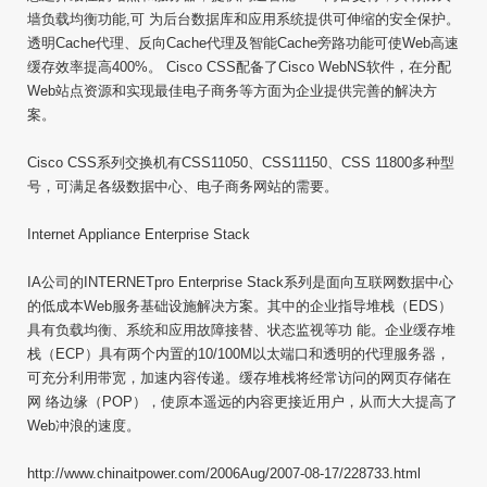
墙负载均衡功能,可 为后台数据库和应用系统提供可伸缩的安全保护。
透明Cache代理、反向Cache代理及智能Cache旁路功能可使Web高速
缓存效率提高400%。 Cisco CSS配备了Cisco WebNS软件，在分配
Web站点资源和实现最佳电子商务等方面为企业提供完善的解决方
案。
Cisco CSS系列交换机有CSS11050、CSS11150、CSS 11800多种型
号，可满足各级数据中心、电子商务网站的需要。
Internet Appliance Enterprise Stack
IA公司的INTERNETpro Enterprise Stack系列是面向互联网数据中心
的低成本Web服务基础设施解决方案。其中的企业指导堆栈（EDS）
具有负载均衡、系统和应用故障接替、状态监视等功 能。企业缓存堆
栈（ECP）具有两个内置的10/100M以太端口和透明的代理服务器，
可充分利用带宽，加速内容传递。缓存堆栈将经常访问的网页存储在
网 络边缘（POP），使原本遥远的内容更接近用户，从而大大提高了
Web冲浪的速度。
http://www.chinaitpower.com/2006Aug/2007-08-17/228733.html