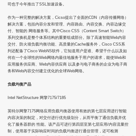
司也于今年推出了SSL加速设备。
作为一种完整的解决方案，Cicso提出了全面的CDN（内容传播网络）
解决方案，包括内容分发和管理、内容路由、内容交换、内容边缘交
付、智能的 网络服务等。其中Cisco CSS（Content Smart Switch）
系列交换机是整个体系结构的重要组成部分。除了高速智能Web内容
交付、防火墙负载均衡功能、高质量的Cache服务外，Cisco CSS系
列还配备了Cisco WebNS软件，它知道用户是谁、希望干什么以及如
何在一个全球性的Web网络内最佳地服务于用户的请求，能使Web和
应用服务供应商、Web内容供应商 以及参与电子商务的企业为电子商
务和Web内容交付建立优化的全球Web网络。
负载均衡产品
Intel NetStructure 网擎7175/7185
英特尔网擎7175网络应用负载均衡器使用有效的第七层应用进行智能
内容决策的制定，对交付进行优先级划分，从而平衡了通信负载并优
化了服务器群的 性能。该产品可进行第四层至第七层应用/内容流量控
制，使用基于实际响应时间的负载均衡进行通信管理，还可检测