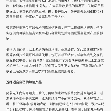
一路径。它根据定制的带宽计划进行网络分析，进行精确的流量控
制，智能地将通信进行 分类。在大容量数据流的情况下，关键应用得
以保证，带宽获得高效应用。由于各种应用、多种服务级别都能得到
高质量服务，带宽使用效率达到了最大化。
带宽管理器不仅可以分析网络通信状态，还可以提供网络报告，使服
务提供商可以根据具体数字进行容量规划并评估配置变化所产生的影
响。
值得说明的是，以上谈到的负载均衡、高速缓存、SSL加速和带宽管
理等各项技术既可以单独使用，也可以相互结合，或者集成到交换机
或服务器中去。目 前许多厂家已经生产了集合两种或两种以上加速技
术的产品。也许几年以后，我们可以看到更为集成的 “互联网加速器”
或者已经集成所有加速技术的新型互联网服务器。
选择适合自己的加速产品
随着电子商务开始真正腾飞，网络加速设备的重要性越来越明显，渐
渐从服务器中分离出来，成为网络环节中的重要部分。从全球市场上
看，从1995年市 场开始启动，到目前已经进入快速增长期。预计从明
年起到2003年，网络加速市场将进入成熟期。在中国，目前几乎所有