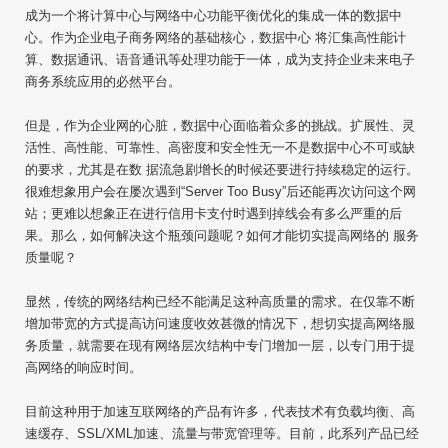
成为一个将计算中心与网络中心功能平衡优化的集成一体的数据中
心。作为企业电子商务网络的基础核心，数据中心 将汇集高性能计
算、数据通讯、语音通讯等处理功能于一体，成为支持企业未来电子
商务系统应用的必然平台。
但是，作为企业网的心脏，数据中心面临着众多的挑战。扩展性、灵
活性、高性能、可靠性、高密度和安全性无一不是数据中心不可或缺
的要求，尤其是在数 据流急剧增长的时候还要进行持续稳定的运行。
很难想象用户会在屡次遇到“Server Too Busy”后还能再次访问这个网
站；更难以想象正在进行信用卡支付时遇到掉线会有多么严重的后
果。那么，如何解决这个瓶颈问题呢？如何才能切实提高网络的 服务
质量呢？
显然，传统的网络结构已经不能满足这种高质量的需求。在仅靠不断
增加带宽的方式提高访问速度收效甚微的情况下，想切实提高网络服
务质量，就需要在现有网络层次结构中专门增加一层，以专门用于提
高网络的响应时间。
目前这种用于加速互联网络的产品有许多，代表技术有负载均衡、高
速缓存、SSL/XML加速、流量与带宽管理等。目前，此系列产品已经