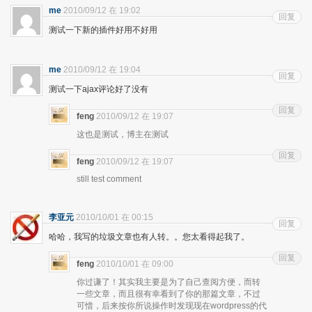
me
2010/09/12 在 19:02
回复
测试一下新的插件好用不好用
me
2010/09/12 在 19:04
回复
测试一下ajax评论好了没有
回复
feng
2010/09/12 在 19:07
这也是测试，博主在测试
回复
feng
2010/09/12 在 19:07
still test comment
李亚元
2010/10/01 在 00:15
回复
哈哈，我写的垃圾文章也有人转。。您太看得起我了。
回复
feng
2010/10/01 在 09:00
你过谦了！其实我主要是为了自己查阅方便，而转
一些文章，而且很有幸看到了你的那篇文章，不过
可惜，后来按你所说操作时发现现在wordpress的代