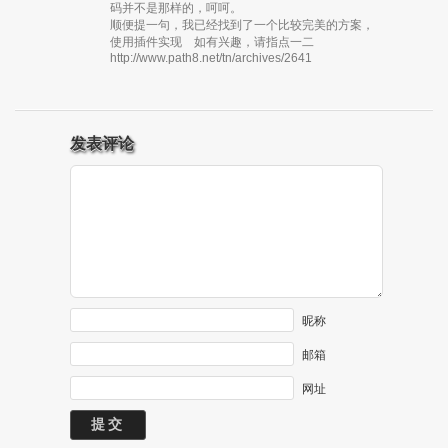
码并不是那样的，呵呵。
顺便提一句，我已经找到了一个比较完美的方案，
使用插件实现 如有兴趣，请指点一二
http://www.path8.net/tn/archives/2641
发表评论
昵称
邮箱
网址