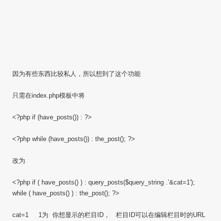
因为有些东西比较私人，所以想到了这个功能
只需在index.php模板中将
<?php if (have_posts()) : ?>
<?php while (have_posts()) : the_post(); ?>
改为
<?php if ( have_posts() ) : query_posts($query_string .’&cat=1′);
while ( have_posts() ) : the_post(); ?>
cat=1 1为 你想显示的栏目ID， 栏目ID可以在编辑栏目时的URL