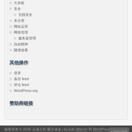
大杂烩
安全
无线安全
未分类
网站运营
网络管理
服务器管理
自由精神
随便放着
其他操作
登录
条目 feed
评论 feed
WordPress.org
赞助商链接
版权所有 © 2026 点滴之间 聚沙成金 | 站点由
zBench
和
WordPress
驱动