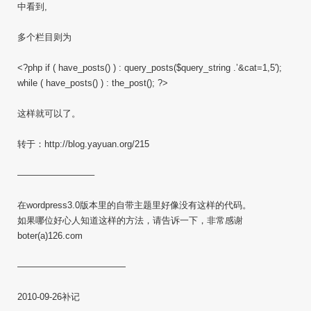
中看到,
多个栏目则为
<?php if ( have_posts() ) : query_posts($query_string .’&cat=1,5′);
while ( have_posts() ) : the_post(); ?>
这样就可以了。
转于：http://blog.yayuan.org/215
————————–
在wordpress3.0版本里的自带主题里好像没有这样的代码。
如果哪位好心人知道这样的方法，请告诉一下，非常感谢
boter(a)126.com
————————————
2010-09-26补记