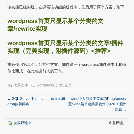
该功能已经实现，在探索该功能的过程中，先后用了两个方案，如下
wordpress首页只显示某个分类的文
章/rewrite实现
wordpress首页只显示某个分类的文章/插件
实现（完美实现，附插件源码）<推荐>
推荐使用第二个，即插件方案。插件是一个wordpress插件基本上稍做
修改而成，在此感谢前人的工作。
优秀软件
wordpress
,
分类
,
首页
←
SQL Server中truncate、delete和
wine个人目录下菜单项Programs位
drop的异同点
置/wine菜单项腾讯软件QQ2010删除
卸载
→
发表评论？
6 条评论。