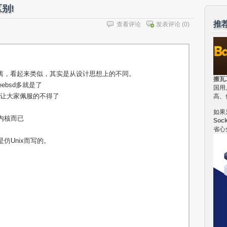
区别!
推
查看评论
发表评论
(0)
是貌合神离，看起来类似，其实是从设计思想上的不同。
搬瓦
eebsd多就是了
国用
实在让大家佩服的不得了
高、
如果
个内核而已
Soc
省心
x是仿Unix而写的。