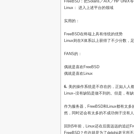
FreeBSD：把Solaris／AIX／HP UN
Linux： 进入上述平台的领域
实用的：
FreeBSD在终端上具有传统的优势
Linux则在X体系以上获得了不少分数，足够
FANS的：
偶就是喜欢FreeBSD
偶就是喜欢Linux
6.
美的操作系统是不存在的，正如人人都是
Linux–没有缺陷是做不到的。但是，
作为服务器，FreeBSD和Linux都
然，同时还会有太多的不成功例子没有人
回到5年前，Linux还在后面远远的追赶F
FreeBSD？也许就是为了delphij