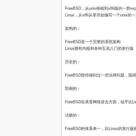
FreeBSD，从unix移植到x86版的一群exper
Linux，从x86从零开始编写一个unix的一大
架构的：
FreeBSD是一个完整的系统架构
Linux拥有内核和各种五花八门的发行版
历史的：
FreeBSD曾经碰到过一些法律问题，阻碍
防御的：
FreeBSD在承受网络攻击方面，似乎比Li
洁癖的：
FreeBSD的体系单一，比Linux的发行