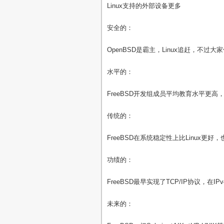
Linux支持的外部设备更多
安全的：
OpenBSD是霸主，Linux追赶，不过
水平的：
FreeBSD开发组成员平均教育水平更高，
传统的：
FreeBSD在系统稳定性上比Linux更
功绩的：
FreeBSD最早实现了TCP/IP协议，在
未来的：