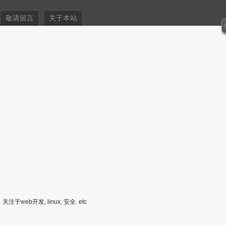
敬请留言
关于本站
关注于web开发, linux, 安全. etc