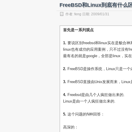
FreeBSD和Linux到底有什么
作者:
feng
日期: 2009/01/31
首先是一系列观点
1.
要说区别freebsd和linux实在
linux也有成功的应用案例，只不过没有fr
最有名的就是google，全部是linux，
2.
FreeBSD是操作系统，Linux只是一
3.
FreeBSD直接由Unix发展而来，Linu
4.
Freebsd是由几个人疯狂做出来的.
Linux是由一个人疯狂做出来的.
5.
这个问题的N种回答：
高深的：