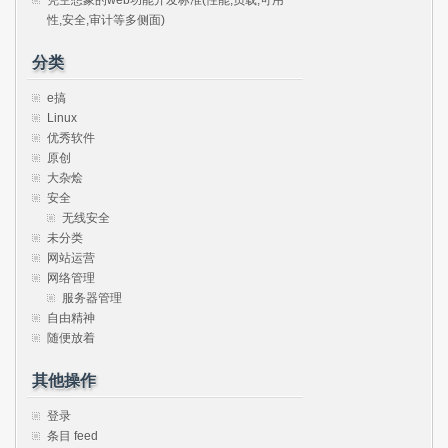
性,安全,审计等多侧面)
分类
e搞
Linux
优秀软件
原创
大杂烩
安全
无线安全
未分类
网站运营
网络管理
服务器管理
自由精神
随便放着
其他操作
登录
条目 feed