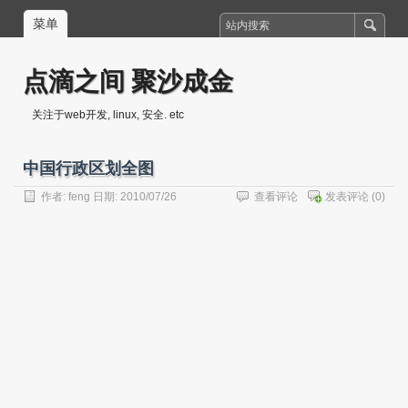
菜单
点滴之间 聚沙成金
关注于web开发, linux, 安全. etc
中国行政区划全图
作者:
feng
日期: 2010/07/26
查看评论
发表评论
(0)