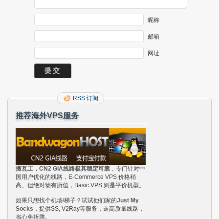
昵称
邮箱
网址
RSS 订阅
推荐海外VPS服务
搬瓦工，CN2 GIA线路极其稳定可靠
，专门针对中
国用户优化的线路，E-Commerce VPS 价格稍
高、但绝对物有所值，Basic VPS 则是平价机型。
如果只想找个机场/梯子？试试他们家的
Just My
Socks
，提供SS, V2Ray等服务，走高质量线路，
省心免折腾。