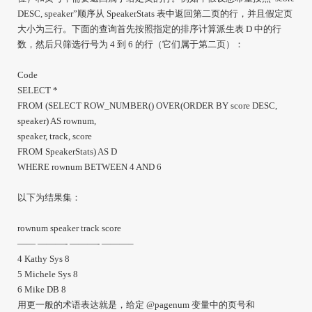
DESC, speaker”顺序从 SpeakerStats 表中返回第二页的行，并且假定页
大小为三行。下面的查询首先按照指定的排序计算派生表 D 中的行
数，然后只筛选行号为 4 到 6 的行（它们属于第二页）：
Code
SELECT *
FROM (SELECT ROW_NUMBER() OVER(ORDER BY score DESC,
speaker) AS rownum,
speaker, track, score
FROM SpeakerStats) AS D
WHERE rownum BETWEEN 4 AND 6
以下为结果集：
rownum speaker track score
—— ———- ———- ———–
4 Kathy Sys 8
5 Michele Sys 8
6 Mike DB 8
用更一般的术语表达就是，给定 @pagenum 变量中的页号和