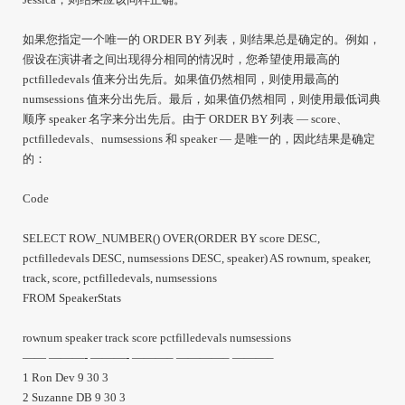
如果您指定一个唯一的 ORDER BY 列表，则结果总是确定的。例如，
假设在演讲者之间出现得分相同的情况时，您希望使用最高的
pctfilledevals 值来分出先后。如果值仍然相同，则使用最高的
numsessions 值来分出先后。最后，如果值仍然相同，则使用最低词典
顺序 speaker 名字来分出先后。由于 ORDER BY 列表 — score、
pctfilledevals、numsessions 和 speaker — 是唯一的，因此结果是确定
的：
Code
SELECT ROW_NUMBER() OVER(ORDER BY score DESC,
pctfilledevals DESC, numsessions DESC, speaker) AS rownum, speaker,
track, score, pctfilledevals, numsessions
FROM SpeakerStats
rownum speaker track score pctfilledevals numsessions
—— ———- ———- ———– ————– ———–
1 Ron Dev 9 30 3
2 Suzanne DB 9 30 3