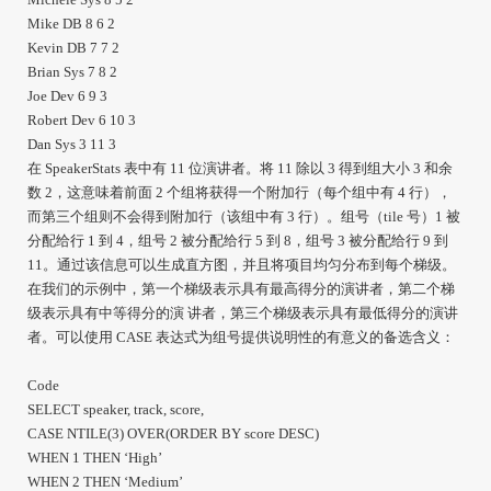
Mike DB 8 6 2
Kevin DB 7 7 2
Brian Sys 7 8 2
Joe Dev 6 9 3
Robert Dev 6 10 3
Dan Sys 3 11 3
在 SpeakerStats 表中有 11 位演讲者。将 11 除以 3 得到组大小 3 和余
数 2，这意味着前面 2 个组将获得一个附加行（每个组中有 4 行），
而第三个组则不会得到附加行（该组中有 3 行）。组号（tile 号）1 被
分配给行 1 到 4，组号 2 被分配给行 5 到 8，组号 3 被分配给行 9 到
11。通过该信息可以生成直方图，并且将项目均匀分布到每个梯级。
在我们的示例中，第一个梯级表示具有最高得分的演讲者，第二个梯
级表示具有中等得分的演 讲者，第三个梯级表示具有最低得分的演讲
者。可以使用 CASE 表达式为组号提供说明性的有意义的备选含义：
Code
SELECT speaker, track, score,
CASE NTILE(3) OVER(ORDER BY score DESC)
WHEN 1 THEN ‘High’
WHEN 2 THEN ‘Medium’