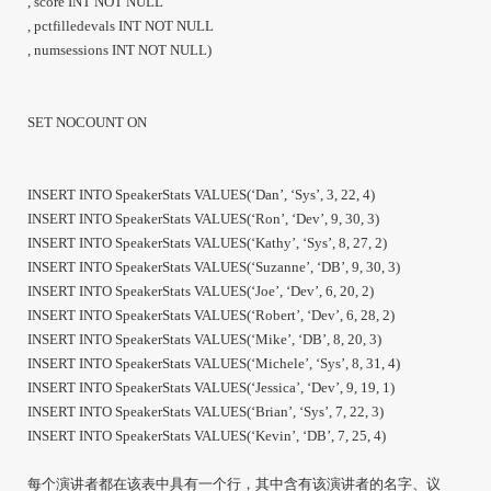
, score INT NOT NULL
, pctfilledevals INT NOT NULL
, numsessions INT NOT NULL)
SET NOCOUNT ON
INSERT INTO SpeakerStats VALUES(‘Dan’, ‘Sys’, 3, 22, 4)
INSERT INTO SpeakerStats VALUES(‘Ron’, ‘Dev’, 9, 30, 3)
INSERT INTO SpeakerStats VALUES(‘Kathy’, ‘Sys’, 8, 27, 2)
INSERT INTO SpeakerStats VALUES(‘Suzanne’, ‘DB’, 9, 30, 3)
INSERT INTO SpeakerStats VALUES(‘Joe’, ‘Dev’, 6, 20, 2)
INSERT INTO SpeakerStats VALUES(‘Robert’, ‘Dev’, 6, 28, 2)
INSERT INTO SpeakerStats VALUES(‘Mike’, ‘DB’, 8, 20, 3)
INSERT INTO SpeakerStats VALUES(‘Michele’, ‘Sys’, 8, 31, 4)
INSERT INTO SpeakerStats VALUES(‘Jessica’, ‘Dev’, 9, 19, 1)
INSERT INTO SpeakerStats VALUES(‘Brian’, ‘Sys’, 7, 22, 3)
INSERT INTO SpeakerStats VALUES(‘Kevin’, ‘DB’, 7, 25, 4)
每个演讲者都在该表中具有一个行，其中含有该演讲者的名字、议