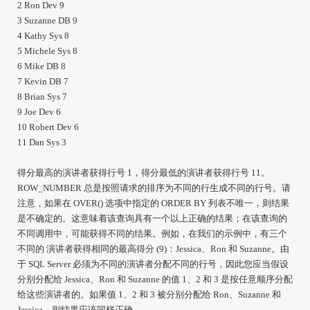
2 Ron Dev 9
3 Suzanne DB 9
4 Kathy Sys 8
5 Michele Sys 8
6 Mike DB 8
7 Kevin DB 7
8 Brian Sys 7
9 Joe Dev 6
10 Robert Dev 6
11 Dan Sys 3
得分最高的演讲者获得行号 1，得分最低的演讲者获得行号 11。
ROW_NUMBER 总是按照请求的排序为不同的行生成不同的行号。请
注意，如果在 OVER() 选项中指定的 ORDER BY 列表不唯一，则结果
是不确定的。这意味着该查询具有一个以上正确的结果；在该查询的
不同调用中，可能获得不同的结果。例如，在我们的示例中，有三个
不同的 演讲者获得相同的最高得分 (9)：Jessica、Ron 和 Suzanne。由
于 SQL Server 必须为不同的演讲者分配不同的行号，因此您应当假设
分别分配给 Jessica、Ron 和 Suzanne 的值 1、2 和 3 是按任意顺序分配
给这些演讲者的。如果值 1、2 和 3 被分别分配给 Ron、Suzanne 和
Jessica，则结果应该同样正确。