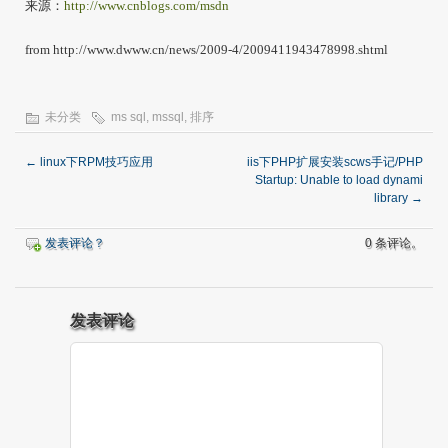
来源：
http://www.cnblogs.com/msdn
from http://www.dwww.cn/news/2009-4/2009411943478998.shtml
未分类
ms sql
,
mssql
,
排序
←
linux下RPM技巧应用
iis下PHP扩展安装scws手记/PHP
Startup: Unable to load dynami
library
→
发表评论？
0 条评论。
发表评论