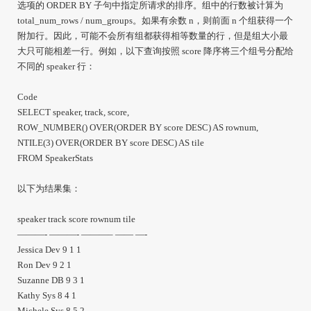
选项的 ORDER BY 子句中指定所请求的排序。组中的行数被计算为
total_num_rows / num_groups。如果有余数 n，则前面 n 个组获得一个
附加行。因此，可能不会所有组都获得相等数量的行，但是组大小最
大只可能相差一行。例如，以下查询按照 score 降序将三个组号分配给
不同的 speaker 行：
Code
SELECT speaker, track, score,
ROW_NUMBER() OVER(ORDER BY score DESC) AS rownum,
NTILE(3) OVER(ORDER BY score DESC) AS tile
FROM SpeakerStats
以下为结果集：
speaker track score rownum tile
———- ———- ———– —— —-
Jessica Dev 9 1 1
Ron Dev 9 2 1
Suzanne DB 9 3 1
Kathy Sys 8 4 1
Michele Sys 8 5 2