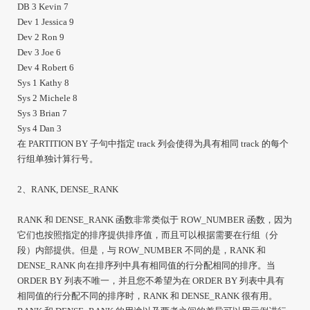
DB 3 Kevin 7
Dev 1 Jessica 9
Dev 2 Ron 9
Dev 3 Joe 6
Dev 4 Robert 6
Sys 1 Kathy 8
Sys 2 Michele 8
Sys 3 Brian 7
Sys 4 Dan 3
在 PARTITION BY 子句中指定 track 列会使得为具有相同 track 的每个
行组单独计算行号。
2、RANK, DENSE_RANK
RANK 和 DENSE_RANK 函数非常类似于 ROW_NUMBER 函数，因为
它们也按照指定的排序提供排序值，而且可以根据需要在行组（分
段）内部提供。但是，与 ROW_NUMBER 不同的是，RANK 和
DENSE_RANK 向在排序列中具有相同值的行分配相同的排序。当
ORDER BY 列表不唯一，并且您不希望为在 ORDER BY 列表中具有
相同值的行分配不同的排序时，RANK 和 DENSE_RANK 很有用。