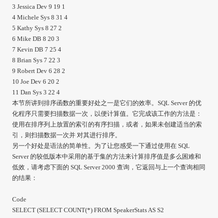
3 Jessica Dev 9 19 1
4 Michele Sys 8 31 4
5 Kathy Sys 8 27 2
6 Mike DB 8 20 3
7 Kevin DB 7 25 4
8 Brian Sys 7 22 3
9 Robert Dev 6 28 2
10 Joe Dev 6 20 2
11 Dan Sys 3 22 4
本节所讲到排序函数的重要好处之一是它们的效率。SQL Server 的优
化程序只需要扫描数据一次，以便计算值。它完成该工作的方法是：
使用在排序列上放置的索引的有序扫描，或者，如果未创建适当的索
引，则扫描数据一次并 对其进行排序。
另一个好处是语法的简单性。为了让您感受一下通过使用在 SQL
Server 的较低版本中采用的基于集的方法来计算排序值是多么困难和
低效，请考虑下面的 SQL Server 2000 查询，它返回与上一个查询相同
的结果：
Code
SELECT (SELECT COUNT(*) FROM SpeakerStats AS S2