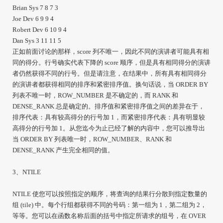
Brian Sys 7 8 7 3
Joe Dev 6 9 9 4
Robert Dev 6 10 9 4
Dan Sys 3 11 11 5
正如前面讨论的那样，score 列不唯一，因此不同的演讲者可能具有相
同的得分。行号确实代表下降的 score 顺序，但是具有相同得分的演讲
者仍然获得不同的行号。但是请注意，在结果中，所有具有相同得分
的演讲者都获得相同的排序和紧密排序值。换句话说，当 ORDER BY
列表不唯一时，ROW_NUMBER 是不确定的，而 RANK 和
DENSE_RANK 总是确定的。排序值和紧密排序值之间的差异在于，
排序代表：具有较高得分的行号加 1，而紧密排序代表：具有明显较
高得分的行号加 1。从您迄今为止已经了解的内容中，您可以推导出
当 ORDER BY 列表唯一时，ROW_NUMBER、RANK 和
DENSE_RANK 产生完全相同的值。
3、NTILE
NTILE 使您可以按照指定的顺序，将查询的结果行分散到指定数量的
组 (tile) 中。每个行组都获得不同的号码：第一组为 1，第二组为 2，
等等。您可以在函数名称后面的括号中指定所请求的组号，在 OVER