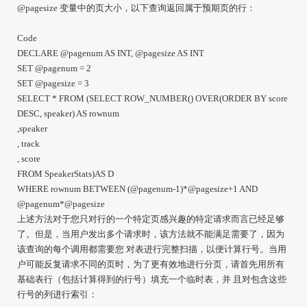
@pagesize 变量中的页大小，以下查询返回属于预期页的行：
Code
DECLARE @pagenum AS INT, @pagesize AS INT
SET @pagenum = 2
SET @pagesize = 3
SELECT * FROM (SELECT ROW_NUMBER() OVER(ORDER BY score
DESC, speaker) AS rownum
,speaker
, track
, score
FROM SpeakerStats)AS D
WHERE rownum BETWEEN (@pagenum-1)*@pagesize+1 AND
@pagenum*@pagesize
上述方法对于您只对行的一个特定页感兴趣的特定请求而言已经足够
了。但是，当用户发出多个请求时，该方法就不能满足需要了，因为
该查询的每个调用都需要您 对表进行完整扫描，以便计算行号。当用
户可能反复请求不同的页时，为了更有效地进行分页，请首先用所有
基础表行（包括计算得到的行号）填充一个临时表，并 且对包含这些
行号的列进行索引：