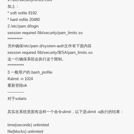
加上：
* soft nofile 8192
* hard nofile 20480
2./etc/pam.d/login
session required /lib/security/pam_limits.so
**********
另外确保/etc/pam.d/system-auth文件有下面内容
session required /lib/security/$ISA/pam_limits.so
这一行确保系统会执行这个限制。
***********
3.一般用户的.bash_profile
#ulimit -n 1024
重新登陆ok
————-
对于solaris
其实在系统里面有这样一个命令ulimit，以下是ulimit -a执行的结果：
time(seconds) unlimited
file(blocks) unlimited