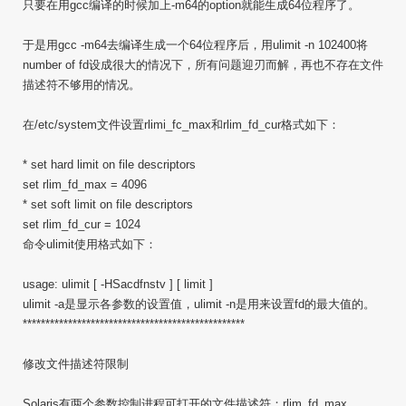
只要在用gcc编译的时候加上-m64的option就能生成64位程序了。
于是用gcc -m64去编译生成一个64位程序后，用ulimit -n 102400将
number of fd设成很大的情况下，所有问题迎刃而解，再也不存在文件
描述符不够用的情况。
在/etc/system文件设置rlimi_fc_max和rlim_fd_cur格式如下：
* set hard limit on file descriptors
set rlim_fd_max = 4096
* set soft limit on file descriptors
set rlim_fd_cur = 1024
命令ulimit使用格式如下：
usage: ulimit [ -HSacdfnstv ] [ limit ]
ulimit -a是显示各参数的设置值，ulimit -n是用来设置fd的最大值的。
*************************************************
修改文件描述符限制
Solaris有两个参数控制进程可打开的文件描述符：rlim_fd_max，