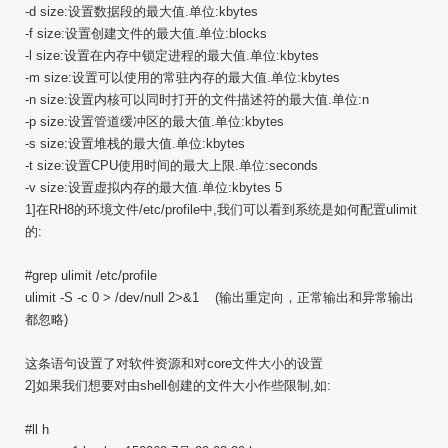
-d size:设置数据段的最大值.单位:kbytes
-f size:设置创建文件的最大值.单位:blocks
-l size:设置在内存中锁定进程的最大值.单位:kbytes
-m size:设置可以使用的常驻内存的最大值.单位:kbytes
-n size:设置内核可以同时打开的文件描述符的最大值.单位:n
-p size:设置管道缓冲区的最大值.单位:kbytes
-s size:设置堆栈的最大值.单位:kbytes
-t size:设置CPU使用时间的最大上限.单位:seconds
-v size:设置虚拟内存的最大值.单位:kbytes 5
1]在RH8的环境文件/etc/profile中,我们可以看到系统是如何配置ulimit
的:
#grep ulimit /etc/profile
ulimit -S -c 0 > /dev/null 2>&1 (输出重定向，正常输出和异常输出
都忽略)
这条语句设置了对软件资源和对core文件大小的设置
2]如果我们想要对由shell创建的文件大小作些限制,如:
#ll h