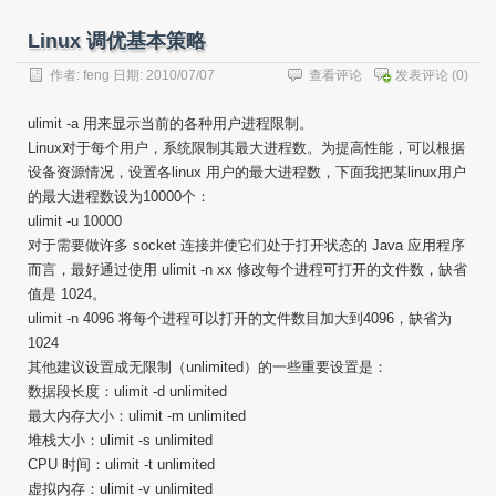
Linux 调优基本策略
作者:
feng
日期: 2010/07/07
查看评论
发表评论
(0)
ulimit -a 用来显示当前的各种用户进程限制。
Linux对于每个用户，系统限制其最大进程数。为提高性能，可以根据
设备资源情况，设置各linux 用户的最大进程数，下面我把某linux用户
的最大进程数设为10000个：
ulimit -u 10000
对于需要做许多 socket 连接并使它们处于打开状态的 Java 应用程序
而言，最好通过使用 ulimit -n xx 修改每个进程可打开的文件数，缺省
值是 1024。
ulimit -n 4096 将每个进程可以打开的文件数目加大到4096，缺省为
1024
其他建议设置成无限制（unlimited）的一些重要设置是：
数据段长度：ulimit -d unlimited
最大内存大小：ulimit -m unlimited
堆栈大小：ulimit -s unlimited
CPU 时间：ulimit -t unlimited
虚拟内存：ulimit -v unlimited