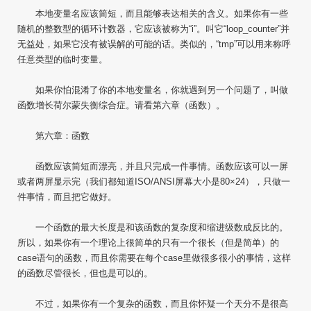
本地变量名应该简短，而且能够表达相关的含义。如果你有一些
随机的整数型的循环计数器，它应该被称为“i”。叫它“loop_counter”并
无益处，如果它没有被误解的可能的话。类似的，“tmp”可以用来称呼
任意类型的临时变量。
如果你怕混淆了你的本地变量名，你就遇到另一个问题了，叫做
函数增长荷尔蒙失衡综合症。请看第六章（函数）。
第六章：函数
函数应该简短而漂亮，并且只完成一件事情。函数应该可以一屏
或者两屏显示完（我们都知道ISO/ANSI屏幕大小是80×24），只做一
件事情，而且把它做好。
一个函数的最大长度是和该函数的复杂度和缩进级数成反比的。
所以，如果你有一个理论上很简单的只有一个很长（但是简单）的
case语句的函数，而且你需要在每个case里做很多很小的事情，这样
的函数尽管很长，但也是可以的。
不过，如果你有一个复杂的函数，而且你怀疑一个天分不是很高