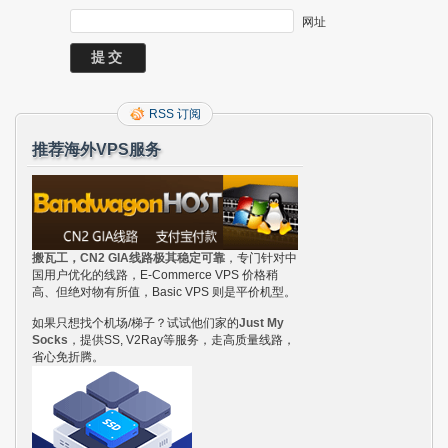
网址
RSS 订阅
推荐海外VPS服务
搬瓦工，CN2 GIA线路极其稳定可靠
，专门针对中
国用户优化的线路，E-Commerce VPS 价格稍
高、但绝对物有所值，Basic VPS 则是平价机型。
如果只想找个机场/梯子？试试他们家的
Just My
Socks
，提供SS, V2Ray等服务，走高质量线路，
省心免折腾。