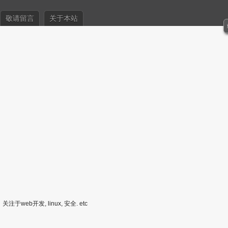
敬请留言
关于本站
关注于web开发, linux, 安全. etc