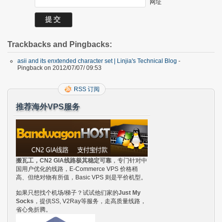
网址
Trackbacks and Pingbacks:
asii and its enxtended character set | Linjia's Technical Blog
-
Pingback on 2012/07/07/ 09:53
RSS 订阅
推荐海外VPS服务
搬瓦工，CN2 GIA线路极其稳定可靠
，专门针对中
国用户优化的线路，E-Commerce VPS 价格稍
高、但绝对物有所值，Basic VPS 则是平价机型。
如果只想找个机场/梯子？试试他们家的
Just My
Socks
，提供SS, V2Ray等服务，走高质量线路，
省心免折腾。