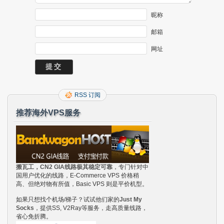
昵称
邮箱
网址
RSS 订阅
推荐海外VPS服务
搬瓦工，CN2 GIA线路极其稳定可靠
，专门针对中
国用户优化的线路，E-Commerce VPS 价格稍
高、但绝对物有所值，Basic VPS 则是平价机型。
如果只想找个机场/梯子？试试他们家的
Just My
Socks
，提供SS, V2Ray等服务，走高质量线路，
省心免折腾。