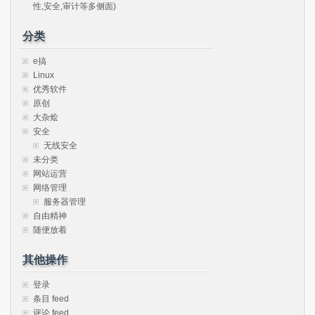
性,安全,审计等多侧面)
分类
e搞
Linux
优秀软件
原创
大杂烩
安全
无线安全
未分类
网站运营
网络管理
服务器管理
自由精神
随便放着
其他操作
登录
条目 feed
评论 feed