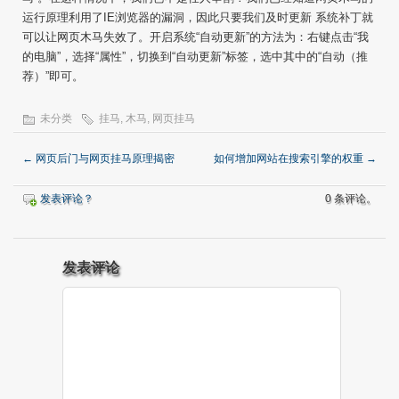
运行原理利用了IE浏览器的漏洞，因此只要我们及时更新 系统补丁就
可以让网页木马失效了。开启系统“自动更新”的方法为：右键点击“我
的电脑”，选择“属性”，切换到“自动更新”标签，选中其中的“自动（推
荐）”即可。
未分类
挂马
,
木马
,
网页挂马
←
网页后门与网页挂马原理揭密
如何增加网站在搜索引擎的权重
→
发表评论？
0 条评论。
发表评论