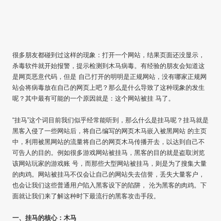
很多朋友都碰到过这样的现象：打开一个网站，结果页面还没显示，
杀毒软件就开始报警，提示检测到木马病毒。有经验的朋友会知道这
是网页恶意代码，但是 自己打开的明明是正规网站，没有哪家正规网
站会将病毒放在自己的网页上吧？那么是什么导致了这种现象的发生
呢？其中最有可能的一个原因就是：这个网站被挂 马了。
“挂马”这个词目前我们似乎经常能听到，那么什么是挂马呢？挂马就是
黑客入侵了一些网站后，将自己编写的网页木马嵌入被黑网站 的主页
中，利用被黑网站的流量将自己的网页木马传播开去，以达到自己不
可告人的目的。例如很多游戏网站被挂马，黑客的目的就是盗取浏览
该网站玩家的游戏账 号，而那些大型网站被挂马，则是为了搜集大量
的肉鸡。网站被挂马不仅会让自己的网站失去信誉，丢失大量客户，
也会让我们这些普通用户陷入黑客设下的陷阱， 沦为黑客的肉鸡。下
面就让我们来了解这种时下最流行的黑客攻击手段。
一、挂马的核心：木马