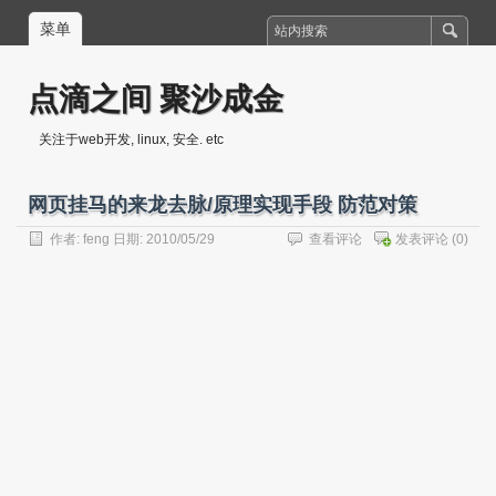
菜单
点滴之间 聚沙成金
关注于web开发, linux, 安全. etc
网页挂马的来龙去脉/原理实现手段 防范对策
作者:
feng
日期: 2010/05/29
查看评论
发表评论
(0)