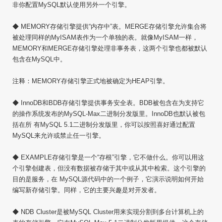
非你配置MySQL默认使用另外一个引擎。
◆ MEMORY存储引擎提供“内存中”表。MERGE存储引擎允许集合将
被处理同样的MyISAM表作为一个单独的表。就像MyISAM一样，
MEMORY和MERGE存储引擎处理非事务表，这两个引擎也都被默认
包含在MySQL中。
注释：MEMORY存储引擎正式地被确定为HEAP引擎。
◆ InnoDB和BDB存储引擎提供事务安全表。BDB被包含在为支持它
的操作系统发布的MySQL-Max二进制分发版里。InnoDB也默认被包
括在所 有MySQL 5.1二进制分发版里，你可以按照喜好通过配置
MySQL来允许或禁止任一引擎。
◆ EXAMPLE存储引擎是一个“存根”引擎，它不做什么。你可以用这
个引擎创建表，但没有数据被存储于其中或从其中检索。这个引擎的
目的是服务，在 MySQL源代码中的一个例子，它演示说明如何开始
编写新存储引擎。同样，它的主要兴趣是对开发者。
◆ NDB Cluster是被MySQL Cluster用来实现分割到多台计算机上的