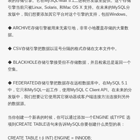
表的存储引擎。它在MySQL-Max 5.1二进制分发版里提供。这个存储
引擎当前只被Linux, Solaris, 和Mac OS X 支持。在未来的MySQL分
发版中，我们想要添加其它平台对这个引擎的支持，包括Windows。
◆ ARCHIVE存储引擎被用来无索引地，非常小地覆盖存储的大量数
据。
◆ CSV存储引擎把数据以逗号分隔的格式存储在文本文件中。
◆ BLACKHOLE存储引擎接受但不存储数据，并且检索总是返回一个
空集。
◆ FEDERATED存储引擎把数据存在远程数据库中。在MySQL 5.1
中，它只和MySQL一起工作，使用MySQL C Client API。在未来的分
发版中，我们想要让它使用其它驱动器或客户端连接方法连接到另外
的数据源。
当你创建一个新表的时候，你可以通过添加一个ENGINE 或TYPE 选
项到CREATE TABLE语句来告诉MySQL你要创建什么类型的表：
CREATE TABLE t (i INT) ENGINE = INNODB;