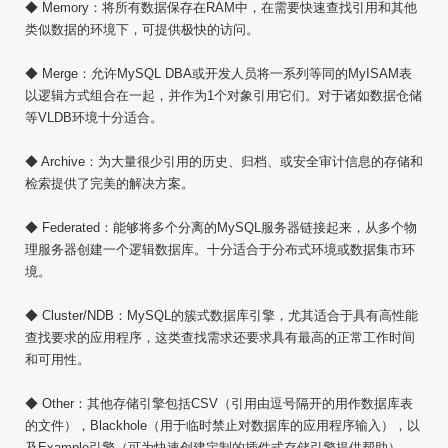
◆ Memory：将所有数据保存在RAM中，在需要快速查找引用和其他
类似数据的环境下，可提供极快的访问。
◆ Merge：允许MySQL DBA或开发人员将一系列等同的MyISAM表
以逻辑方式组合在一起，并作为1个对象引用它们。对于诸如数据仓储
等VLDB环境十分适合。
◆ Archive：为大量很少引用的历史、归档、或安全审计信息的存储和
检索提供了完美的解决方案。
◆ Federated：能够将多个分离的MySQL服务器链接起来，从多个物
理服务器创建一个逻辑数据库。十分适合于分布式环境或数据集市环
境。
◆ Cluster/NDB：MySQL的簇式数据库引擎，尤其适合于具有高性能
查找要求的应用程序，这类查找需求还要求具有最高的正常工作时间
和可用性。
◆ Other：其他存储引擎包括CSV（引用由逗号隔开的用作数据库表
的文件），Blackhole（用于临时禁止对数据库的应用程序输入），以
及Example引擎（可为快速创建定制的插件式存储引擎提供帮助）。