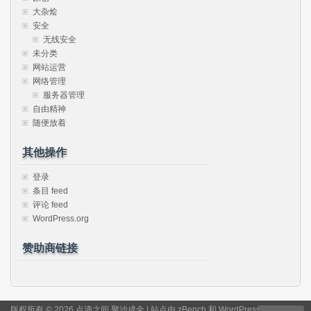
大杂烩
安全
无线安全
未分类
网站运营
网络管理
服务器管理
自由精神
随便放着
其他操作
登录
条目 feed
评论 feed
WordPress.org
赞助商链接
版权所有 © 2026 点滴之间 聚沙成金 | 站点由
zBench
和
WordPress
驱动