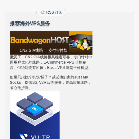
RSS 订阅
推荐海外VPS服务
搬瓦工，CN2 GIA线路极其稳定可靠
，专门针对中
国用户优化的线路，E-Commerce VPS 价格稍
高、但绝对物有所值，Basic VPS 则是平价机型。
如果只想找个机场/梯子？试试他们家的
Just My
Socks
，提供SS, V2Ray等服务，走高质量线路，
省心免折腾。