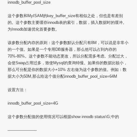
innodb_buffer_pool_size
这个参数和MyISAM的key_buffer_size有相似之处，但也是有差别
的。这个参数主要缓存innodb表的索引，数据，插入数据时的缓冲。
为Innodb加速优化首要参数。
该参数分配内存的原则：这个参数默认分配只有8M，可以说是非常小
的一个值。如果是一个专用DB服务器，那么他可以占到内存的
70%-80%。这个参数不能动态更改，所以分配需多考虑。分配过大，
会使Swap占用过多，致使Mysql的查询特慢。如果你的数据比较小，
那么可分配是你的数据大小+10% 左右做为这个参数的值。例如：数
据大小为50M,那么给这个值分配innodb_buffer_pool_size=64M
设置方法：
innodb_buffer_pool_size=4G
这个参数分配值的使用情况可以根据show innodb status\G;中的
———————-