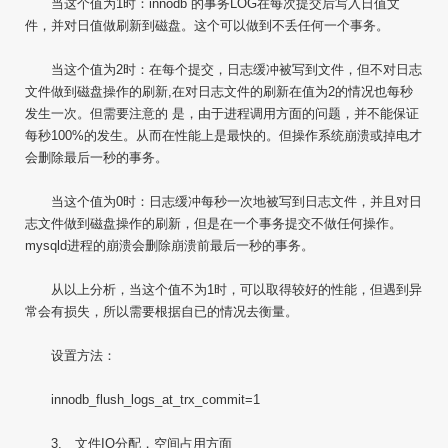
当这个值为1时：innodb 的事务LOG在每次提交后写入日值文
件，并对日值做刷新到磁盘。这个可以做到不丢任何一个事务。
当这个值为2时：在每个提交，日志缓冲被写到文件，但不对日志
文件做到磁盘操作的刷新,在对日志文件的刷新在值为2的情况也每秒
发生一次。但需要注意的 是，由于进程调用方面的问题，并不能保证
每秒100%的发生。从而在性能上是最快的。但操作系统崩溃或掉电才
会删除最后一秒的事务。
当这个值为0时：日志缓冲每秒一次地被写到日志文件，并且对日
志文件做到磁盘操作的刷新，但是在一个事务提交不做任何操作。
mysqld进程的崩溃会删除崩溃前最后一秒的事务。
从以上分析，当这个值不为1时，可以取得较好的性能，但遇到异
常会有损失，所以需要根据自已的情况去衡量。
设置方法：
innodb_flush_logs_at_trx_commit=1
3. 文件IO分配，空间占用方面