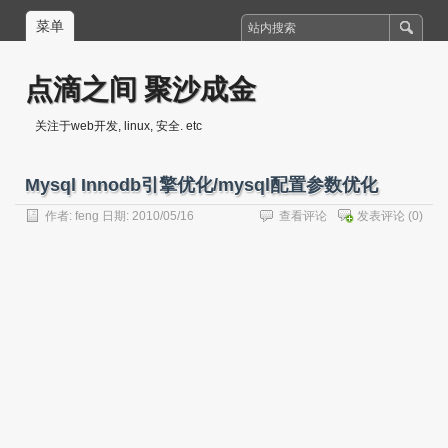
菜单
点滴之间 聚沙成金
关注于web开发, linux, 安全. etc
Mysql Innodb引擎优化/mysql配置参数优化
作者:
feng
日期: 2010/05/16
查看评论
发表评论
(0)