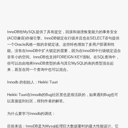
InnoDB给MySQL提供了具有提交，回滚和崩溃恢复能力的事务安全
(ACID兼容)存储引擎。InnoDB锁定在行级并且也在SELECT语句提供
一个Oracle风格一致的非锁定读。这些特色增加了多用户部署和性
能。没有在InnoDB中扩大锁定的需要，因为在InnoDB中行级锁定适合
非常小的空间。InnoDB也支持FOREIGN KEY强制。在SQL查询中，
你可以自由地将InnoDB类型的表与其它MySQL的表的类型混合起
来，甚至在同一个查询中也可以混合。
Innodb 的创始人：Heikki Tuuri
Heikki Tuuri在Innodb的Bug社区里也是很活跃的，如果遇到Bug也可
以直接提到社区，得到作者的解答。
为什么要学习Innodb的调优：
目前来说：InnoDB是为Mysql处理巨大数据量时的最大性能设计。它