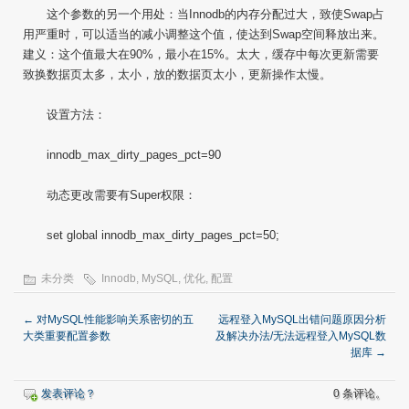
这个参数的另一个用处：当Innodb的内存分配过大，致使Swap占
用严重时，可以适当的减小调整这个值，使达到Swap空间释放出来。
建义：这个值最大在90%，最小在15%。太大，缓存中每次更新需要
致换数据页太多，太小，放的数据页太小，更新操作太慢。
设置方法：
innodb_max_dirty_pages_pct=90
动态更改需要有Super权限：
set global innodb_max_dirty_pages_pct=50;
未分类
Innodb
,
MySQL
,
优化
,
配置
←
对MySQL性能影响关系密切的五
远程登入MySQL出错问题原因分析
大类重要配置参数
及解决办法/无法远程登入MySQL数
据库
→
发表评论？
0 条评论。