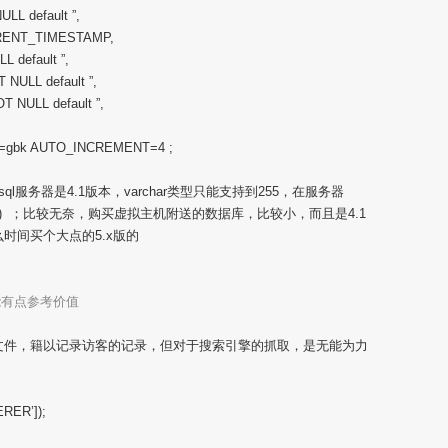
ULL default ”,
URRENT_TIMESTAMP,
LL default ”,
T NULL default ”,
OT NULL default ”,
=gbk AUTO_INCREMENT=4 ;
，但mysql服务器是4.1版本，varchar类型只能支持到255，在服务器
har(250) ；比较无奈，购买虚拟主机附送的数据库，比较小，而且是4.1
什么时间买个大点的5.x版的
能有点参考价值
文件，籍以记录访客的记录，但对于搜索引擎的抓取，是无能为力
RER’]);