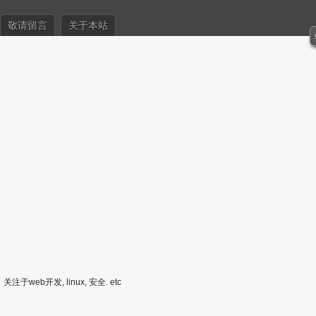
敬请留言
关于本站
关注于web开发, linux, 安全. etc