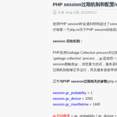
PHP session过期机制和配置/s
作者:
feng
日期: 2010/05/11
使用PHP session时会遇到明明超过了s
仔细看一下php.ini关于PHP session
session 回收机制：
PHP采用Garbage Collection pro
‘garbage collection’ proce
session都触发gc，浏览量大的话，服务
过期机制能够正常运行，而且服务器效率
三个与PHP session过期相关的参数
(php.
session.gc_probability
= 1
session.gc_divisor
= 1000
session.gc_maxlifetime
= 1440
gc启动概率
= gc_probability / gc_divisor 