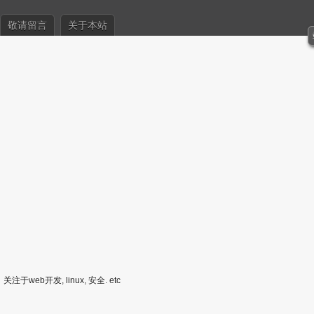
敬请留言
关于本站
关注于web开发, linux, 安全. etc