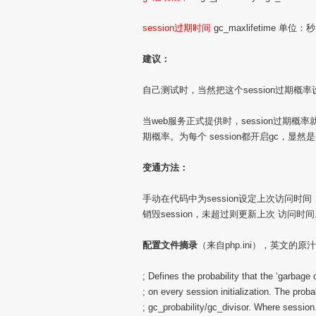
session过期时间
gc_maxlifetime 单位：秒
建议：
自己测试时，当然把这个session过期
当web服务正式提供时，session过期概
期概率。为每个 session都开启gc，显
变通方法：
手动在代码中为session设定上次访问
销毁session，未超过则更新上次 访问
配置文件摘录
（来自php.ini），英文的原
; Defines the probability that the ‘garbage 
; on every session initialization. The proba
; gc_probability/gc_divisor. Where session