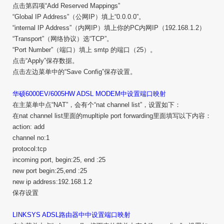
点击第四项“Add Reserved Mappings”
“Global IP Address”（公网IP）填上“0.0.0.0”。
“internal IP Address”（内网IP）填上你的PC内网IP（192.168.1.2）
“Transport”（网络协议）选“TCP”。
“Port Number”（端口）填上 smtp 的端口（25）。
点击“Apply”保存数据。
点击左边菜单中的“Save Config”保存设置。
华硕6000EV/6005HW ADSL MODEM中设置端口映射
在主菜单中点“NAT”，会有个“nat channel list”，设置如下：
在nat channel list里面的mupltiple port forwarding里面填写以下内容：
action: add
channel no:1
protocol:tcp
incoming port, begin:25, end :25
new port begin:25,end :25
new ip address:192.168.1.2
保存设置
LINKSYS ADSL路由器中中设置端口映射