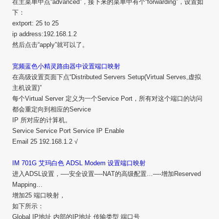
在主菜单中点“advanced”，接下来的菜单中有个“forwarding”，设置如
下：
extport: 25 to 25
ip address:192.168.1.2
然后点击“apply”就可以了。
宽频蓝色小精灵路由器中设置端口映射
在高级设置页面下点“Distributed Servers Setup(Virtual Serves,虚拟
主机设置)”
每个Virtual Server 定义为一个Service Port，所有对这个端口的访问
都会重定向到相应的Service
IP 所对应的计算机。
Service Service Port Service IP Enable
Email 25 192.168.1.2 √
IM 701G 艾玛白色 ADSL Modem 设置端口映射
进入ADSL设置，—-安全设置—-NAT的高级配置…—-增加Reserved
Mapping…
增加25 端口映射，
如下所示：
Global IP地址 内部的IP地址 传输类型 端口号