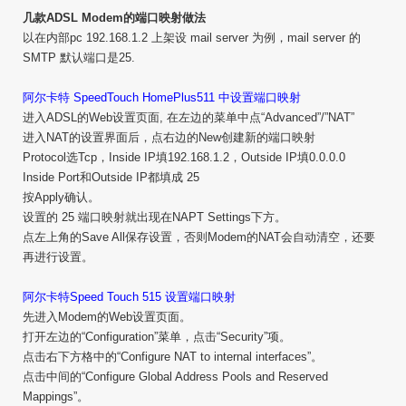
几款ADSL Modem的端口映射做法
以在内部pc 192.168.1.2 上架设 mail server 为例，mail server 的
SMTP 默认端口是25.
阿尔卡特 SpeedTouch HomePlus511 中设置端口映射
进入ADSL的Web设置页面, 在左边的菜单中点“Advanced”/”NAT”
进入NAT的设置界面后，点右边的New创建新的端口映射
Protocol选Tcp，Inside IP填192.168.1.2，Outside IP填0.0.0.0
Inside Port和Outside IP都填成 25
按Apply确认。
设置的 25 端口映射就出现在NAPT Settings下方。
点左上角的Save All保存设置，否则Modem的NAT会自动清空，还要
再进行设置。
阿尔卡特Speed Touch 515 设置端口映射
先进入Modem的Web设置页面。
打开左边的“Configuration”菜单，点击“Security”项。
点击右下方格中的“Configure NAT to internal interfaces”。
点击中间的“Configure Global Address Pools and Reserved
Mappings”。