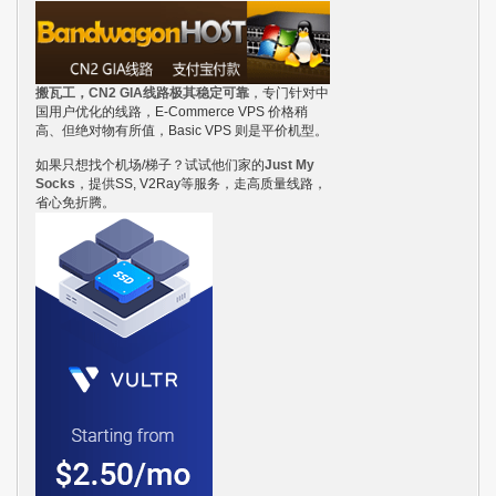
搬瓦工，CN2 GIA线路极其稳定可靠
，专门针对中
国用户优化的线路，E-Commerce VPS 价格稍
高、但绝对物有所值，Basic VPS 则是平价机型。
如果只想找个机场/梯子？试试他们家的
Just My
Socks
，提供SS, V2Ray等服务，走高质量线路，
省心免折腾。