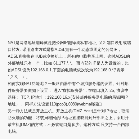
NAT是网络地址翻译就是把公网IP翻译成私有地址, 又叫端口映射或端
口转发. 采用路由方式是指ADSL拥有一个动态或固定的公网IP，
ADSL直接接在HUB或交换机上，所有的电脑共享上网。这时ADSL的
外部地址只有一个，比如 61.177.*.*。 而内部的IP是人为设置的，比
如ADSL设为192.168.0.1,下面的电脑就依次设为192.168.0.*(*表示
1,2,3,…）。
如何实现NAT功能呢？一般路由器中有个虚拟服务器的设置。针对邮
件服务器要做如下设置： 进入“虚拟服务器”，在端口填入 25, 协议中
选择： TCP, IP地址：192.168.16.x(安装邮件服务器电脑的局域网IP
地址）， 同样方法设置110(pop3),6080(webmail)端口
另一种方法就是开放主机。开放主机(DMZ Host)是针对IP地址，取消
防火墙的功能，将该局域网的IP地址直接映射到外部IP之上，采用开
放主机(DMZ)的方式，不必管端口是多少。这种方式 只支持一台内部
电脑。