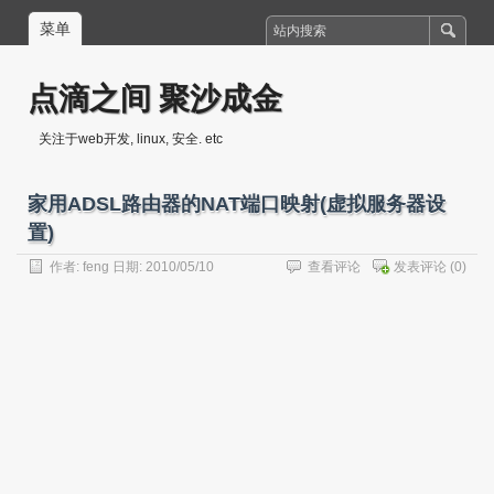
菜单
点滴之间 聚沙成金
关注于web开发, linux, 安全. etc
家用ADSL路由器的NAT端口映射(虚拟服务器设
置)
作者:
feng
日期: 2010/05/10
查看评论
发表评论
(0)