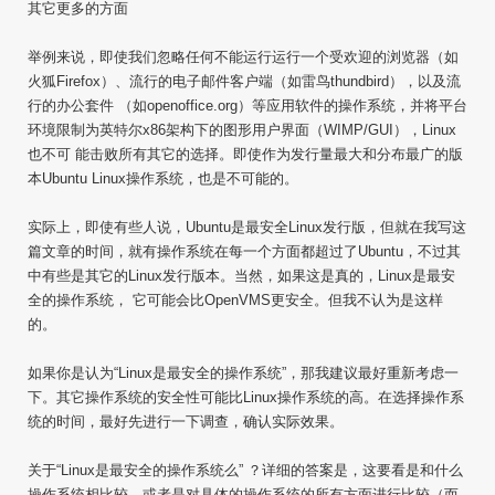
其它更多的方面
举例来说，即使我们忽略任何不能运行运行一个受欢迎的浏览器（如
火狐Firefox）、流行的电子邮件客户端（如雷鸟thundbird），以及流
行的办公套件 （如openoffice.org）等应用软件的操作系统，并将平台
环境限制为英特尔x86架构下的图形用户界面（WIMP/GUI），Linux
也不可 能击败所有其它的选择。即使作为发行量最大和分布最广的版
本Ubuntu Linux操作系统，也是不可能的。
实际上，即使有些人说，Ubuntu是最安全Linux发行版，但就在我写这
篇文章的时间，就有操作系统在每一个方面都超过了Ubuntu，不过其
中有些是其它的Linux发行版本。当然，如果这是真的，Linux是最安
全的操作系统， 它可能会比OpenVMS更安全。但我不认为是这样
的。
如果你是认为“Linux是最安全的操作系统”，那我建议最好重新考虑一
下。其它操作系统的安全性可能比Linux操作系统的高。在选择操作系
统的时间，最好先进行一下调查，确认实际效果。
关于“Linux是最安全的操作系统么” ？详细的答案是，这要看是和什么
操作系统相比较，或者是对具体的操作系统的所有方面进行比较（而