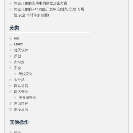
凭空想象的应用中的数据加密方案
凭空想象的web功能开发标准(性能,负载,可用
性,安全,审计等多侧面)
分类
e搞
Linux
优秀软件
原创
大杂烩
安全
无线安全
未分类
网站运营
网络管理
服务器管理
自由精神
随便放着
其他操作
登录