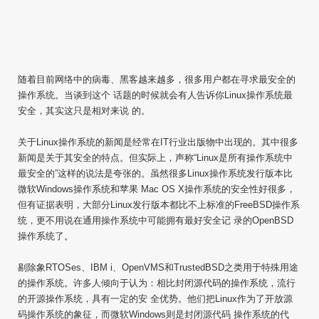
随着目前网络中的病毒、黑客越来越多，很多用户都在寻求最安全的
操作系统。当谈到这个 话题的时候就会有人告诉你Linux操作系统最
安全，其实这只是相对来说 的。
关于Linux操作系统的新闻是经常在IT行业出版物中出现的。其中很多
新闻是关于其安全的特点。但实际上，声称“Linux是所有操作系统中
最安全的”这样的说法是夸张的。虽然很多Linux操作系统发行版本比
微软Windows操作系统和苹果 Mac OS X操作系统的安全性好很多，
但有证据表明，大部分Linux发行版本都比不上标准的FreeBSD操作系
统，更不用说在通用操作系统中可能拥有最好安全记 录的OpenBSD
操作系统了。
剔除象RTOSes、IBM i、OpenVMS和TrustedBSD之类用于特殊用途
的操作系统。许多人倾向于认为：相比封闭源代码的操作系统，流行
的开源操作系统，具有一定的安 全优势。他们把Linux作为了开放源
码操作系统的象征，而微软Windows则是封闭源代码 操作系统的代