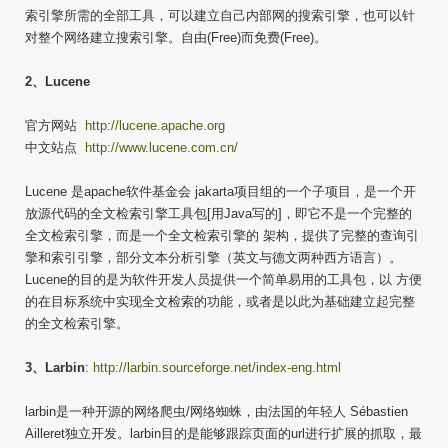
索引擎所需的全部工具，可以建立自己内部网的搜索引擎，也可以针
对整个网络建立搜索引擎。自由(Free)而免费(Free)。
2、Lucene
官方网站
http://lucene.apache.org
中文站点
http://www.lucene.com.cn/
Lucene 是apache软件基金会 jakarta项目组的一个子项目，是一个开
放源代码的全文检索引擎工具包[用Java写的]，即它不是一个完整的
全文检索引擎，而是一个全文检索引擎的 架构，提供了完整的查询引
擎和索引引擎，部分文本分析引擎（英文与德文两种西方语言）。
Lucene的目的是为软件开发人员提供一个简单易用的工具包，以 方便
的在目标系统中实现全文检索的功能，或者是以此为基础建立起完整
的全文检索引擎。
3、Larbin
:
http://larbin.sourceforge.net/index-eng.html
larbin是一种开源的网络爬虫/网络蜘蛛，由法国的年轻人 Sébastien
Ailleret独立开发。larbin目的是能够跟踪页面的url进行扩展的抓取，最