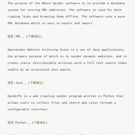
The purpose of the Where Spider software is to provide a database
system for storing URL addresses. The software is used for both
ripping links and browsing them offline. The software uses a pure
XML database which is easy to export and import.
语言:XML , (
下载地址
)
Sperowider Website Archiving Suite is a set of Java applications,
the primary purpose of which is to spider dynamic websites, and to
create static distributable archives with a full text search index
usable by an associated Java applet.
语言:Java , (
下载地址
)
SpiderPy is a web crawling spider program written in Python that
allows users to collect files and search web sites through a
configurable interface.
语言:Python , (
下载地址
)