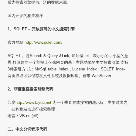
后为搜索引擎提供广泛的数据来源。
国内开发的相关程序
1、SQLET – 开放源码的中文搜索引擎
官方网站
http://www.sqlet.com/
SQLET， 是Search & Query &Link, 加后缀 let，表示小的，小型的意
思.打算建立一个能搜上亿张网页的基于主题功能的中文搜索引擎.支持
3种索引方 式：MySql_table_Index，Lucene_Index，SQLET_Index.
网页抓取可以保存在文件系统及数据库里。自带 WebServer.
2、菲度垂直搜索引擎代码
菲度
http://www.faydu.net
为一个垂直在线搜索的演示版，主要对国内
一些购物站点进行搜索整理，
语言：VB.net(c#)
二、中文分词程序代码