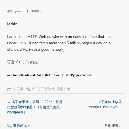
语言:java , (
下载地址
)
larbin
Larbin is an HTTP Web crawler with an easy interface that runs
under Linux. It can fetch more than 5 million pages a day on a
standard PC (with a good network).
语言:C++, (
下载地址
)
webloupe
Spidered Data Retrieval
SpiderPy
Sperowider
未分类
SEO
,
开源软件
,
搜索引擎
←
搞了老半天，凌晨1：22分，算是
linux 下媒体播放器
把数据导到wp里了（百度空间搬到
mplayer+kmplayer
→
wordpress）
发表评论？
0 条评论。