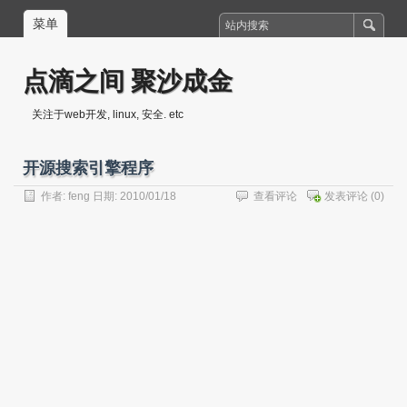
菜单
点滴之间 聚沙成金
关注于web开发, linux, 安全. etc
开源搜索引擎程序
作者:
feng
日期: 2010/01/18
查看评论
发表评论
(0)