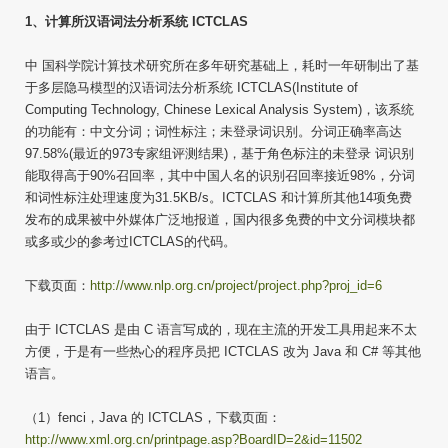
1、计算所汉语词法分析系统 ICTCLAS
中 国科学院计算技术研究所在多年研究基础上，耗时一年研制出了基
于多层隐马模型的汉语词法分析系统 ICTCLAS(Institute of
Computing Technology, Chinese Lexical Analysis System)，该系统
的功能有：中文分词；词性标注；未登录词识别。分词正确率高达
97.58%(最近的973专家组评测结果)，基于角色标注的未登录 词识别
能取得高于90%召回率，其中中国人名的识别召回率接近98%，分词
和词性标注处理速度为31.5KB/s。ICTCLAS 和计算所其他14项免费
发布的成果被中外媒体广泛地报道，国内很多免费的中文分词模块都
或多或少的参考过ICTCLAS的代码。
下载页面：
http://www.nlp.org.cn/project/project.php?proj_id=6
由于 ICTCLAS 是由 C 语言写成的，现在主流的开发工具用起来不太
方便，于是有一些热心的程序员把 ICTCLAS 改为 Java 和 C# 等其他
语言。
（1）fenci，Java 的 ICTCLAS，下载页面：
http://www.xml.org.cn/printpage.asp?BoardID=2&id=11502