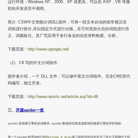
运行环境：Windows NT、2000、XP 或更高，可以在 ASP，VB 等微
软的开发语言中调用。
简介: CSW中文智能分词DLL组件，可将一段文本自动的按常规汉语
词组进行拆分,并以指定方式进行分隔，且可对其拆分后的词组进行语
义、词频标注。其广范应用于各行各业的信息资料检索、分析。
下载页面：
http://www.vgoogle.net/
（2） C# 写的中文分词组件
据作者介绍，一个 DLL 文件，可以做中英文分词组件。完全C#托管代
码编写，独立开发。
下载页面：
http://www.rainsts.net/article.asp?id=48
三、
开源spider一览
spider是搜索引擎的必须模块.spider数据的结果直接影响到搜索引擎的评价指标.
第一个spider程序由MIT的
Matthew K Gray
操刀该程序的目的是为了统计互联网中主机