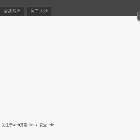
敬请留言
关于本站
关注于web开发, linux, 安全. etc