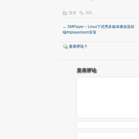
安全
SSL
←
SMPlayer – Linux下优秀多媒体播放器前
端/mplayer/yum安装
发表评论？
发表评论