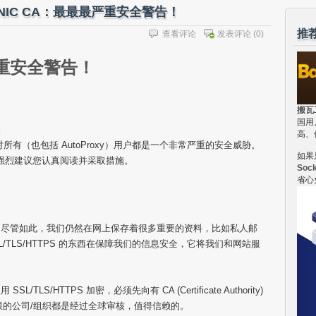
NIC CA：最最最严重安全警告！
推
查看评论
发表评论
(0)
严重安全警告！
搬瓦
国用
表
高、
它对所有（也包括 AutoProxy）用户都是一个非常严重的安全威胁。
如果
人名誉强烈建议您认真阅读并采取措施。
Soc
省心
。尽管如此，我们仍然在网上保存着很多重要的资料，比如私人邮
/TLS/HTTPS 的东西在保障我们的信息安全，它将我们和网站服
S/HTTPS 加密，必须先向有 CA (Certificate Authority)
权限的公司/组织都是经过全球审核，值得信赖的。