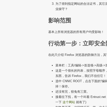
为了得到指定网站的合法证书，其它流
业操守？
影响范围
基本上所有浏览器的所有用户均受影响！
行动第一步：立即安全
在此只介绍 Firefox 浏览器的防御方法，
菜单栏：工具/编辑->首选项->高级->加密-
这是一个很长的列表，按照字母顺序，你应
东西，告诉 Firefox，我们不信任它！
选中 CNNIC ROOT，点击下面的
掉！保存。
还没有完，狡兔有三窟。
接着往下找，有一个叫着 Entrust.ne
一下
这个网站
就有了)