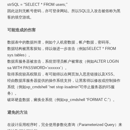
strSQL = “SELECT * FROM users;”
因此达到无帐号密码，亦可登录网站。所以SQL注入攻击被俗称为黑
客的填空游戏。
可能造成的伤害
数据表中的数据外泄，例如个人机密数据，帐户数据，密码等。
数据结构被黑客探知，得以做进一步攻击（例如SELECT * FROM
sys.tables）。
数据库服务器被攻击，系统管理员帐户被窜改（例如ALTER LOGIN
sa WITH PASSWORD=’xxxxxx’）。
取得系统较高权限后，有可能得以在网页加入恶意链接以及XSS。
经由数据库服务器提供的操作系统支持，让黑客得以修改或控制操作
系统（例如xp_cmdshell “net stop iisadmin”可停止服务器的IIS服
务）。
破坏硬盘数据，瘫痪全系统（例如xp_cmdshell “FORMAT C:”）。
避免的方法
在设计应用程序时，完全使用参数化查询（Parameterized Query）来