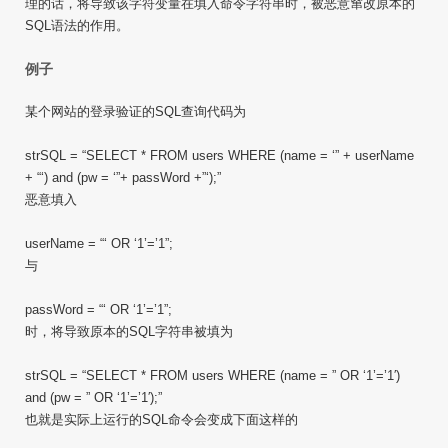
理的话，将导致该字符变量在填入命令字符串时，被恶意窜改原本的
SQL语法的作用。
例子
某个网站的登录验证的SQL查询代码为
strSQL = “SELECT * FROM users WHERE (name = ‘” + userName
+ “‘) and (pw = ‘”+ passWord +”‘);”
恶意填入
userName = “‘ OR ‘1’=’1”;
与
passWord = “‘ OR ‘1’=’1”;
时，将导致原本的SQL字符串被填为
strSQL = “SELECT * FROM users WHERE (name = ” OR ‘1’=’1′)
and (pw = ” OR ‘1’=’1′);”
也就是实际上运行的SQL命令会变成下面这样的