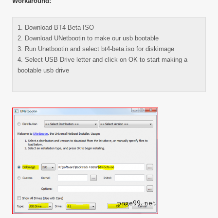
Workaround:
1. Download BT4 Beta ISO
2. Download UNetbootin to make our usb bootable
3. Run Unetbootin and select bt4-beta.iso for diskimage
4. Select USB Drive letter and click on OK to start making a
bootable usb drive