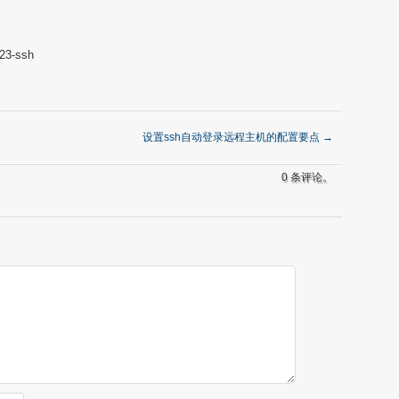
323-ssh
设置ssh自动登录远程主机的配置要点
→
0 条评论。