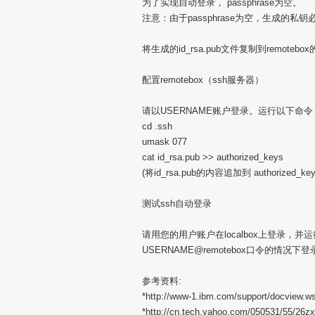
为了实现自动登录， passphrase为空。
注意：由于passphrase为空，生成的
将生成的id_rsa.pub文件复制到remotebox
配置remotebox（ssh服务器）
请以USERNAME账户登录。运行以下命令
cd .ssh
umask 077
cat id_rsa.pub >> authorized_keys
(将id_rsa.pub的内容追加到 authorized_key
测试ssh自动登录
请用您的用户账户在localbox上登录，并运行
USERNAME@remotebox口令的情况下登录
参考资料:
*http://www-1.ibm.com/support/docview
*http://cn.tech.yahoo.com/050531/55/26zx