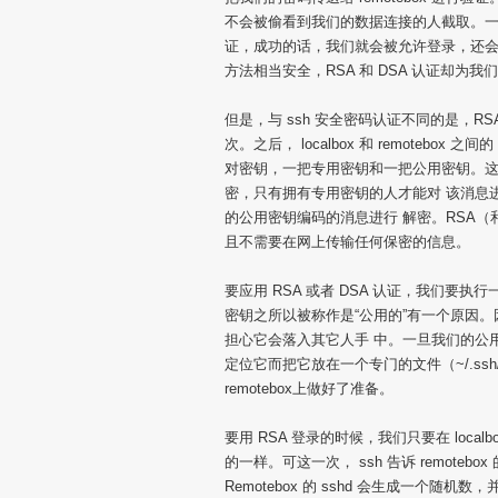
不会被偷看到我们的数据连接的人截取。一旦 
证，成功的话，我们就会被允许登录，还会有一个 r
方法相当安全，RSA 和 DSA 认证却为
但是，与 ssh 安全密码认证不同的是，
次。之后， localbox 和 remotebo
对密钥，一把专用密钥和一把公用密钥。
密，只有拥有专用密钥的人才能对 该消息
的公用密钥编码的消息进行 解密。RSA（
且不需要在网上传输任何保密的信息。
要应用 RSA 或者 DSA 认证，我们要执行
密钥之所以被称作是“公用的”有一个原因
担心它会落入其它人手 中。一旦我们的公用密钥已经
定位它而把它放在一个专门的文件（~/.ssh/au
remotebox上做好了准备。
要用 RSA 登录的时候，我们只要在 localbo
的一样。可这一次， ssh 告诉 remoteb
Remotebox 的 sshd 会生成一个