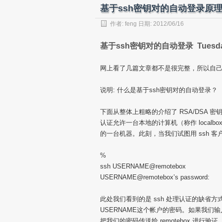
基于ssh密钥对的自动登录原
作者:
feng
日期: 2012/06/16
基于ssh密钥对的自动登录 Tuesday, 0
网上看了几篇文章都不是很完整，所以自
说明: 什么是基于ssh密钥对的自动登录？
下面从整体上粗略的介绍了 RSA/DSA 
认证允许一台本地的计算机（称作 localbox）打开
的一台机器。此刻，当我们试图用 ssh 客户
%
ssh USERNAME@remotebox
USERNAME@remotebox’s password:
此处我们看到的是 ssh 处理认证的缺省方式
USERNAME这个帐户的密码。如果我们输入我
把我们的密码传送给 remotebox 进行验