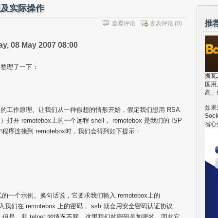
理及实际操作
推
查看评论
发表评论
(0)
8 May 2007 08:00
己整理了一下：
搬瓦
国用
高、
如果
密钥的工作原理。让我们从一种假想的情形开始，假定我们想用 RSA
Soc
 remotebox上的一个远程 shell， remotebox 是我们的 ISP
省心
程序连接到 remotebox时，我们会得到如下提示：
的一个示例。换句话说，它要求我们输入 remotebox上的
们在 remotebox 上的密码， ssh 就会用安全密码认证协议，
证。但是，和 telnet 的情况不同，这里我们的密码是加密的，因此它