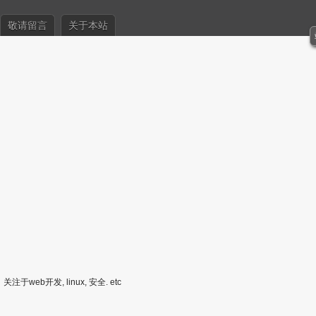
敬请留言
关于本站
关注于web开发, linux, 安全. etc