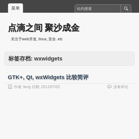
菜单
点滴之间 聚沙成金
关注于web开发, linux, 安全. etc
标签存档:
wxwidgets
GTK+, Qt, wxWidgets 比较简评
作者:
feng
日期:
2012/07/02
没有评论