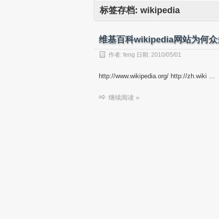
标签存档:
wikipedia
维基百科wikipedia网站为何
作者:
feng
日期:
2010/05/01
http://www.wikipedia.org/ http://zh.wiki …
继续阅读 »