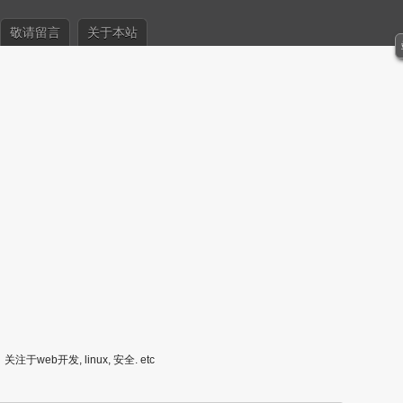
敬请留言
关于本站
关注于web开发, linux, 安全. etc