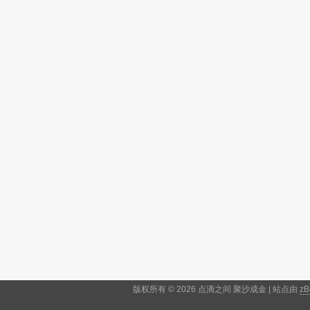
版权所有 © 2026 点滴之间 聚沙成金 | 站点由
zB