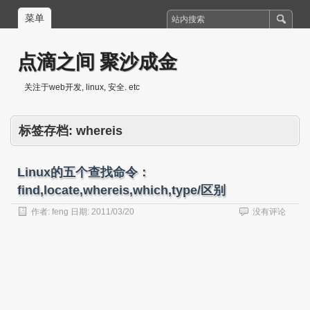
菜单
点滴之间 聚沙成金
关注于web开发, linux, 安全. etc
标签存档:
whereis
Linux的五个查找命令：
find,locate,whereis,which,type/区别
作者:
feng
日期:
2011/03/20
没有评论