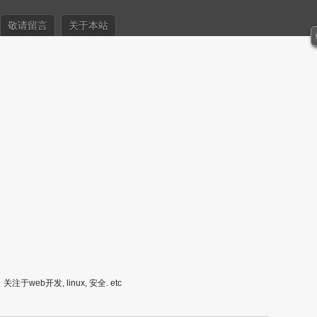
敬请留言
关于本站
关注于web开发, linux, 安全. etc