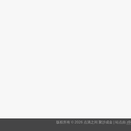
版权所有 © 2026 点滴之间 聚沙成金 | 站点由
zB