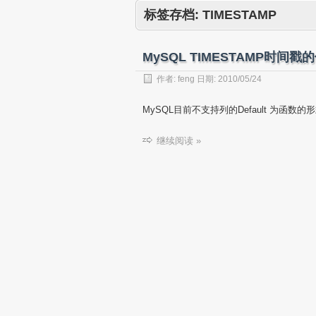
标签存档:
TIMESTAMP
MySQL TIMESTAMP时间
作者:
feng
日期:
2010/05/24
MySQL目前不支持列的Default 为函
继续阅读 »