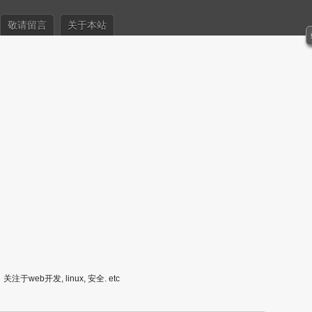
敬请留言
关于本站
关注于web开发, linux, 安全. etc