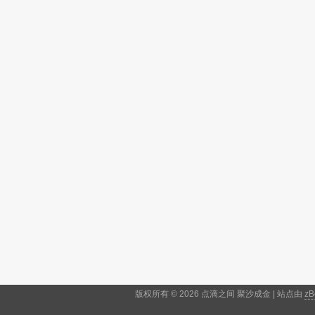
版权所有 © 2026 点滴之间 聚沙成金 | 站点由
zB