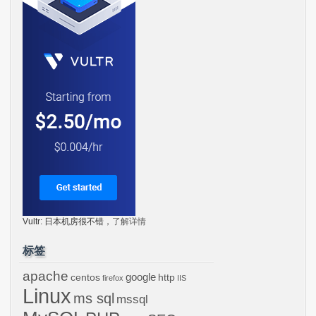
Vultr: 日本机房很不错，
了解详情
标签
apache
centos
google
http
firefox
IIS
Linux
ms sql
mssql