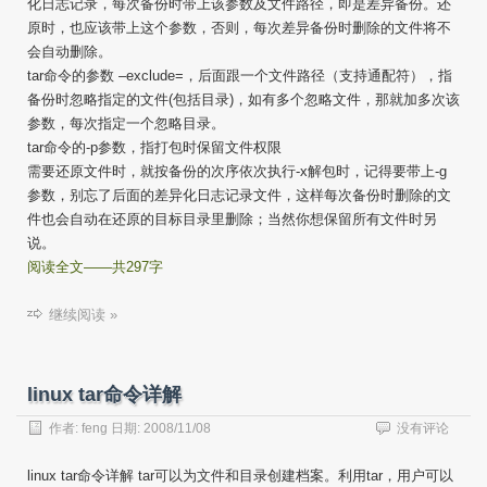
化日志记录，每次备份时带上该参数及文件路径，即是差异备份。还
原时，也应该带上这个参数，否则，每次差异备份时删除的文件将不
会自动删除。
tar命令的参数 –exclude=，后面跟一个文件路径（支持通配符），指
备份时忽略指定的文件(包括目录)，如有多个忽略文件，那就加多次该
参数，每次指定一个忽略目录。
tar命令的-p参数，指打包时保留文件权限
需要还原文件时，就按备份的次序依次执行-x解包时，记得要带上-g
参数，别忘了后面的差异化日志记录文件，这样每次备份时删除的文
件也会自动在还原的目标目录里删除；当然你想保留所有文件时另
说。
阅读全文——共297字
继续阅读 »
linux tar命令详解
作者:
feng
日期:
2008/11/08
没有评论
linux tar命令详解 tar可以为文件和目录创建档案。利用tar，用户可以