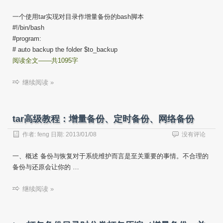
一个使用tar实现对目录作增量备份的bash脚本
#!/bin/bash
#program:
# auto backup the folder $to_backup
阅读全文——共1095字
继续阅读 »
tar高级教程：增量备份、定时备份、网络备份
作者:
feng
日期:
2013/01/08
没有评论
一、概述 备份与恢复对于系统维护而言是至关重要的事情。不合理的
备份与还原会让你的 …
继续阅读 »