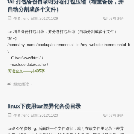
tar 打包备份目录时分卷打包压缩（增量备份，并
自动分割成多个文件）
作者:
feng
日期:
2012/11/29
没有评论
tar 增量备份打包目录，并分卷打包压缩（自动分割成多个文件）
tar -g
/home/my_name/backup/incremenntal_list/my_website.incremenntal_list
\
-C /var/www/html/ \
–exclude data/cache \
阅读全文——共495字
继续阅读 »
linux下使用tar差异化备份目录
作者:
feng
日期:
2012/11/23
没有评论
tar命令的参数 -g, 后面跟一个文件路径，就可在该文件里记录下差异