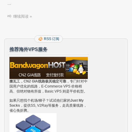
…
继续阅读 »
RSS 订阅
推荐海外VPS服务
搬瓦工，CN2 GIA线路极其稳定可靠
，专门针对中
国用户优化的线路，E-Commerce VPS 价格稍
高、但绝对物有所值，Basic VPS 则是平价机型。
如果只想找个机场/梯子？试试他们家的
Just My
Socks
，提供SS, V2Ray等服务，走高质量线路，
省心免折腾。