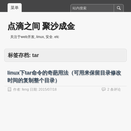
菜单
点滴之间 聚沙成金
关注于web开发, linux, 安全. etc
标签存档:
tar
linux下tar命令的奇葩用法（可用来保留目录修改
时间的复制整个目录）
作者:
feng
日期:
2015/07/18
2 条评论