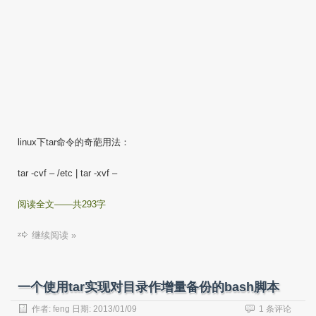
linux下tar命令的奇葩用法：
tar -cvf – /etc | tar -xvf –
阅读全文——共293字
继续阅读 »
一个使用tar实现对目录作增量备份的bash脚本
作者:
feng
日期:
2013/01/09
1 条评论