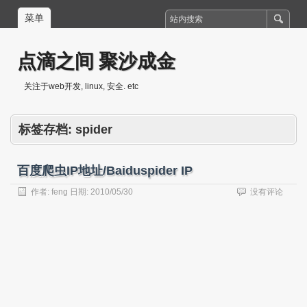
菜单
点滴之间 聚沙成金
关注于web开发, linux, 安全. etc
标签存档:
spider
百度爬虫IP地址/Baiduspider IP
作者:
feng
日期:
2010/05/30
没有评论