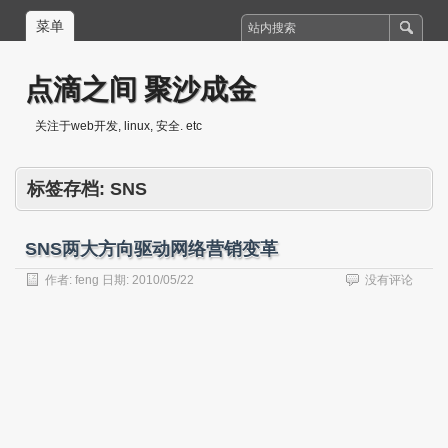
菜单
点滴之间 聚沙成金
关注于web开发, linux, 安全. etc
标签存档:
SNS
SNS两大方向驱动网络营销变革
作者:
feng
日期:
2010/05/22
没有评论