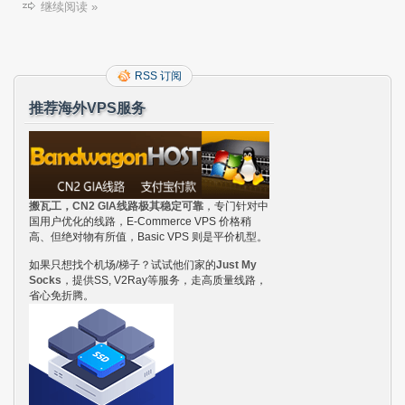
继续阅读 »
RSS 订阅
推荐海外VPS服务
搬瓦工，CN2 GIA线路极其稳定可靠
，专门针对中
国用户优化的线路，E-Commerce VPS 价格稍
高、但绝对物有所值，Basic VPS 则是平价机型。
如果只想找个机场/梯子？试试他们家的
Just My
Socks
，提供SS, V2Ray等服务，走高质量线路，
省心免折腾。