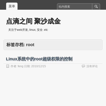
菜单
点滴之间 聚沙成金
关注于web开发, linux, 安全. etc
标签存档:
root
Linux系统中的root超级权限的控制
作者:
feng
日期:
2010/12/15
没有评论