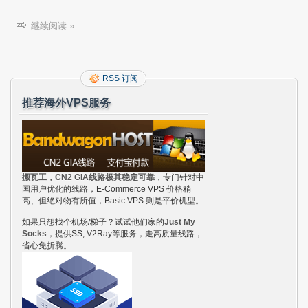
继续阅读 »
RSS 订阅
推荐海外VPS服务
搬瓦工，CN2 GIA线路极其稳定可靠
，专门针对中
国用户优化的线路，E-Commerce VPS 价格稍
高、但绝对物有所值，Basic VPS 则是平价机型。
如果只想找个机场/梯子？试试他们家的
Just My
Socks
，提供SS, V2Ray等服务，走高质量线路，
省心免折腾。