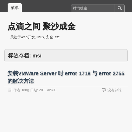
菜单
点滴之间 聚沙成金
关注于web开发, linux, 安全. etc
标签存档:
msi
安装VMWare Server 时 error 1718 与 error 2755
的解决方法
作者:
feng
日期:
2011/05/31
没有评论