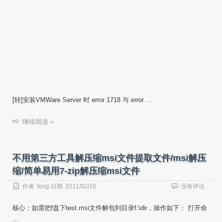
[转]安装VMWare Server 时 error 1718 与 error …
继续阅读 »
不用第三方工具解压缩msi文件提取文件/msi解压
缩/简单易用7-zip解压缩msi文件
作者:
feng
日期:
2011/02/16
没有评论
核心：如需把f盘下test.msi文件解包到目录f:\dir，操作如下： 打开命
…