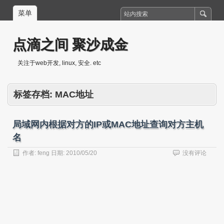
菜单
点滴之间 聚沙成金
关注于web开发, linux, 安全. etc
标签存档:
MAC地址
局域网内根据对方的IP或MAC地址查询对方主机
名
作者:
feng
日期:
2010/05/20
没有评论