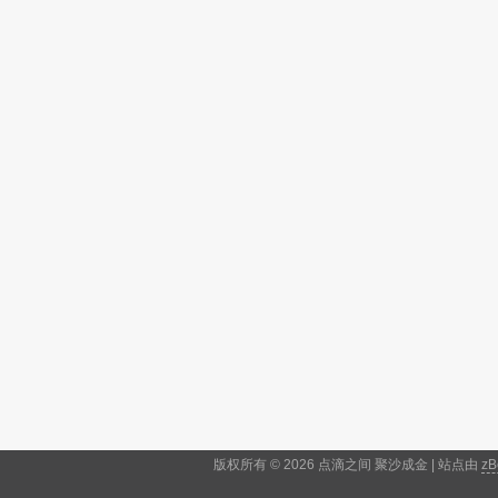
版权所有 © 2026 点滴之间 聚沙成金 | 站点由
zB