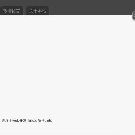
敬请留言
关于本站
关注于web开发, linux, 安全. etc