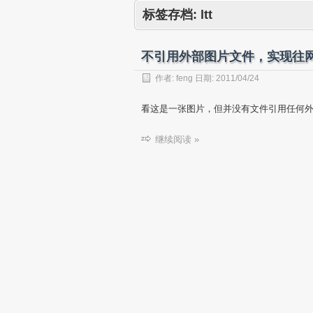
标签存档:
ltt
不引用外部图片文件，实现往网
作者:
feng
日期:
2011/04/24
看这是一张图片，但并没有文件引用任何外部图
继续阅读 »