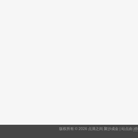
版权所有 © 2026 点滴之间 聚沙成金 | 站点由
zB