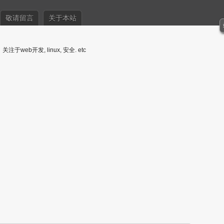
敬请留言
关于本站
关注于web开发, linux, 安全. etc