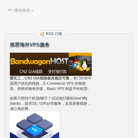
继续阅读 »
RSS 订阅
推荐海外VPS服务
搬瓦工，CN2 GIA线路极其稳定可靠
，专门针对中
国用户优化的线路，E-Commerce VPS 价格稍
高、但绝对物有所值，Basic VPS 则是平价机型。
如果只想找个机场/梯子？试试他们家的
Just My
Socks
，提供SS, V2Ray等服务，走高质量线路，
省心免折腾。