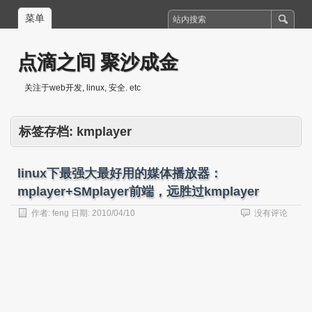
菜单
点滴之间 聚沙成金
关注于web开发, linux, 安全. etc
标签存档:
kmplayer
linux下最强大最好用的媒体播放器：
mplayer+SMplayer前端，远胜过kmplayer
作者:
feng
日期:
2010/04/10
没有评论