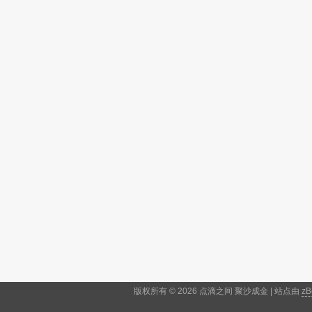
版权所有 © 2026 点滴之间 聚沙成金 | 站点由
zB