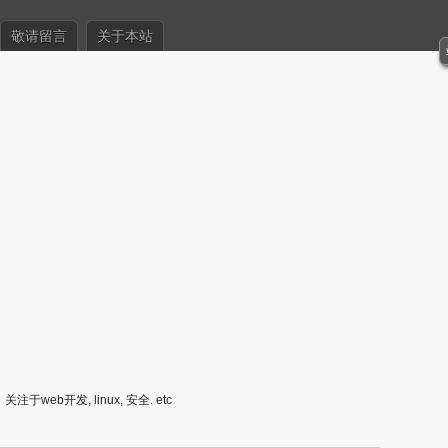
敬请留言
关于本站
关注于web开发, linux, 安全. etc