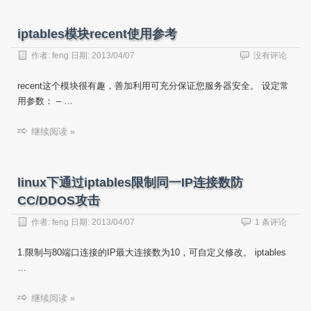
iptables模块recent使用参考
作者:
feng
日期:
2013/04/07
没有评论
recent这个模块很有趣，善加利用可充分保证您服务器安全。 设定常
用参数： – …
继续阅读 »
linux下通过iptables限制同一IP连接数防
CC/DDOS攻击
作者:
feng
日期:
2013/04/07
1 条评论
1.限制与80端口连接的IP最大连接数为10，可自定义修改。 iptables
…
继续阅读 »