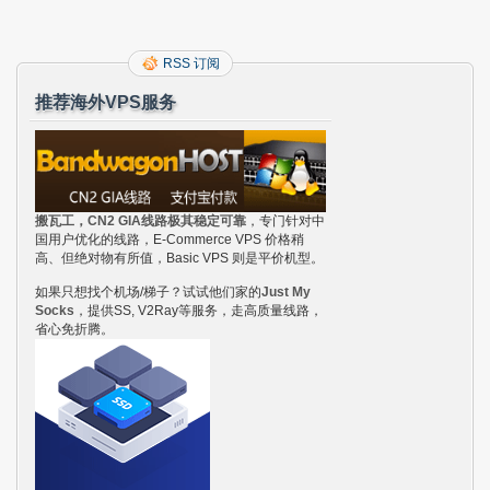
RSS 订阅
推荐海外VPS服务
搬瓦工，CN2 GIA线路极其稳定可靠
，专门针对中
国用户优化的线路，E-Commerce VPS 价格稍
高、但绝对物有所值，Basic VPS 则是平价机型。
如果只想找个机场/梯子？试试他们家的
Just My
Socks
，提供SS, V2Ray等服务，走高质量线路，
省心免折腾。