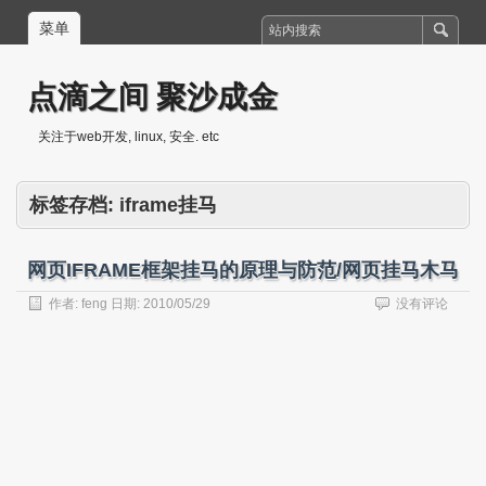
菜单
点滴之间 聚沙成金
关注于web开发, linux, 安全. etc
标签存档:
iframe挂马
网页IFRAME框架挂马的原理与防范/网页挂马木马
作者:
feng
日期:
2010/05/29
没有评论