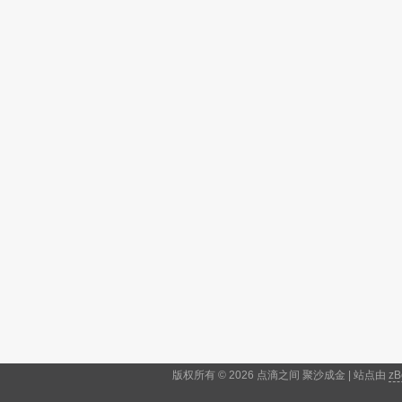
版权所有 © 2026 点滴之间 聚沙成金 | 站点由
zB