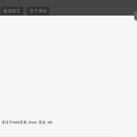
敬请留言
关于本站
关注于web开发, linux, 安全. etc