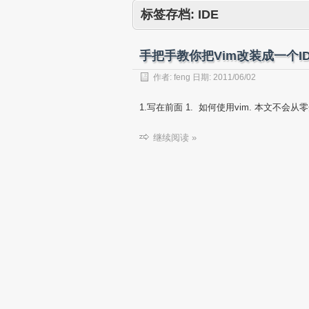
标签存档:
IDE
手把手教你把Vim改装成一个I
作者:
feng
日期:
2011/06/02
1.写在前面 1. 如何使用vim. 本文不会从
继续阅读 »